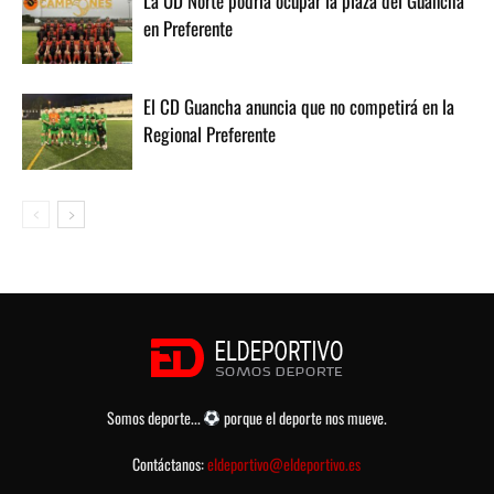
La UD Norte podria ocupar la plaza del Guancha
en Preferente
El CD Guancha anuncia que no competirá en la
Regional Preferente
Somos deporte...
porque el deporte nos mueve.
Contáctanos:
eldeportivo@eldeportivo.es