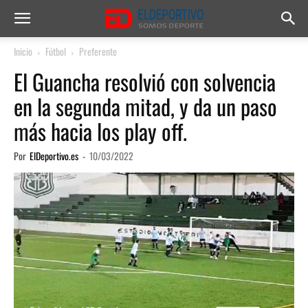
Inicio
Fútbol
Preferente
El Guancha resolvió con solvencia
en la segunda mitad, y da un paso
más hacia los play off.
Por
ElDeportivo.es
-
10/03/2022