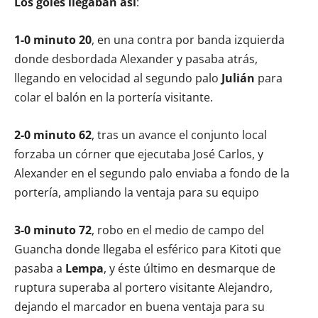
Los goles llegaban así
:
1-0 minuto 20
, en una contra por banda izquierda
donde desbordada Alexander y pasaba atrás,
llegando en velocidad al segundo palo
Julián
para
colar el balón en la portería visitante.
2-0 minuto 62
, tras un avance el conjunto local
forzaba un córner que ejecutaba José Carlos, y
Alexander en el segundo palo enviaba a fondo de la
portería, ampliando la ventaja para su equipo
3-0 minuto 72
, robo en el medio de campo del
Guancha donde llegaba el esférico para Kitoti que
pasaba a
Lempa
, y éste último en desmarque de
ruptura superaba al portero visitante Alejandro,
dejando el marcador en buena ventaja para su