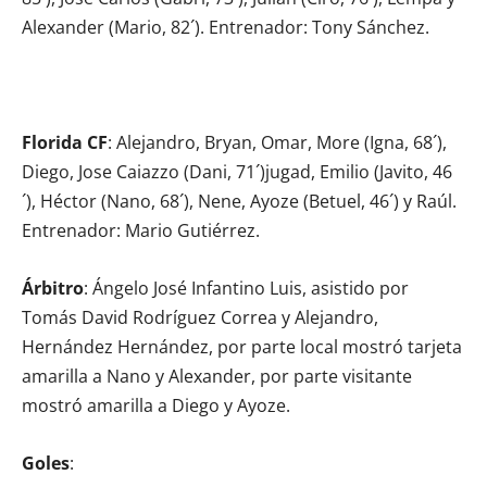
Alexander (Mario, 82´). Entrenador: Tony Sánchez.
Florida CF
: Alejandro, Bryan, Omar, More (Igna, 68´),
Diego, Jose Caiazzo (Dani, 71´)jugad, Emilio (Javito, 46
´), Héctor (Nano, 68´), Nene, Ayoze (Betuel, 46´) y Raúl.
Entrenador: Mario Gutiérrez.
Árbitro
: Ángelo José Infantino Luis, asistido por
Tomás David Rodríguez Correa y Alejandro,
Hernández Hernández, por parte local mostró tarjeta
amarilla a Nano y Alexander, por parte visitante
mostró amarilla a Diego y Ayoze.
Goles
: