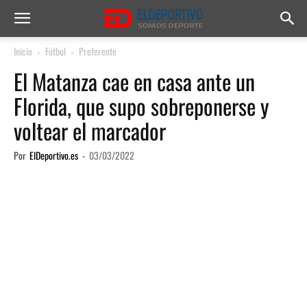
Inicio
Fútbol
Preferente
El Matanza cae en casa ante un
Florida, que supo sobreponerse y
voltear el marcador
Por
ElDeportivo.es
-
03/03/2022