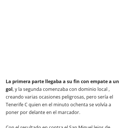
La primera parte llegaba a su fin con empate a un
gol
, y la segunda comenzaba con dominio local ,
creando varias ocasiones peligrosas, pero sería el
Tenerife C quien en el minuto ochenta se volvía a
poner por delante en el marcador.
Con el resultado en contra el San Miguel lejos de