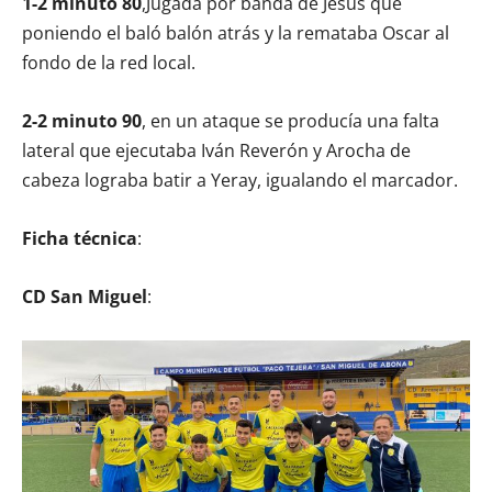
1-2 minuto 80
,Jugada por banda de Jesús que
poniendo el baló balón atrás y la remataba Oscar al
fondo de la red local.
2-2 minuto 90
, en un ataque se producía una falta
lateral que ejecutaba Iván Reverón y Arocha de
cabeza lograba batir a Yeray, igualando el marcador.
Ficha técnica
:
CD San Miguel
: