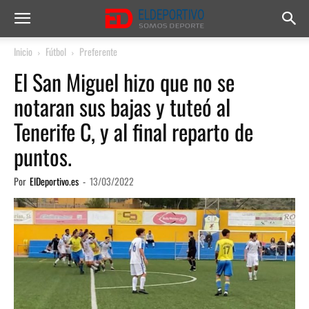
Inicio
Fútbol
Preferente
El San Miguel hizo que no se
notaran sus bajas y tuteó al
Tenerife C, y al final reparto de
puntos.
Por
ElDeportivo.es
-
13/03/2022