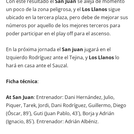
Con este resultado el
San Juan
se aleja de momento
un poco de la zona peligrosa, y el
Los Llanos
sigue
ubicado en la tercera plaza, pero debe de mejorar sus
números por aquello de los mejores terceros para
poder participar en el play off para el ascenso.
En la próxima jornada el
San juan
jugará en el
Izquierdo Rodríguez ante el Tejina, y
Los Llanos
lo
hará en casa ante el Sauzal.
Ficha técnica
:
At San Juan
: Entrenador: Dani Hernández, Julio,
Piquer, Tarek, Jordi, Dani Rodríguez, Guillermo, Diego
(Óscar, 89´), Guti (Juan Pablo, 43´), Borja y Adrián
(Ignacio, 85´). Entrenador: Adrián Albéniz.