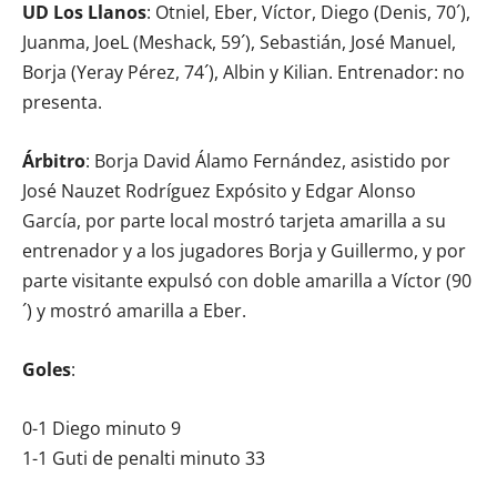
UD Los Llanos
: Otniel, Eber, Víctor, Diego (Denis, 70´),
Juanma, JoeL (Meshack, 59´), Sebastián, José Manuel,
Borja (Yeray Pérez, 74´), Albin y Kilian. Entrenador: no
presenta.
Árbitro
: Borja David Álamo Fernández, asistido por
José Nauzet Rodríguez Expósito y Edgar Alonso
García, por parte local mostró tarjeta amarilla a su
entrenador y a los jugadores Borja y Guillermo, y por
parte visitante expulsó con doble amarilla a Víctor (90
´) y mostró amarilla a Eber.
Goles
:
0-1 Diego minuto 9
1-1 Guti de penalti minuto 33