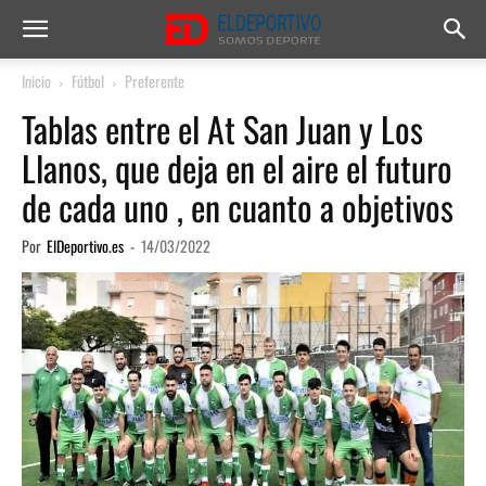
Inicio
Fútbol
Preferente
Tablas entre el At San Juan y Los
Llanos, que deja en el aire el futuro
de cada uno , en cuanto a objetivos
Por
ElDeportivo.es
-
14/03/2022