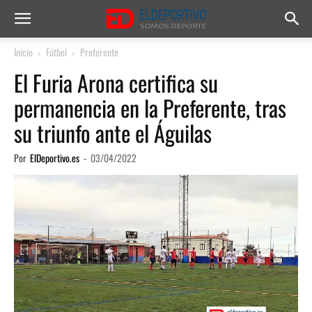
Inicio
Fútbol
Preferente
El Furia Arona certifica su
permanencia en la Preferente, tras
su triunfo ante el Águilas
Por
ElDeportivo.es
-
03/04/2022