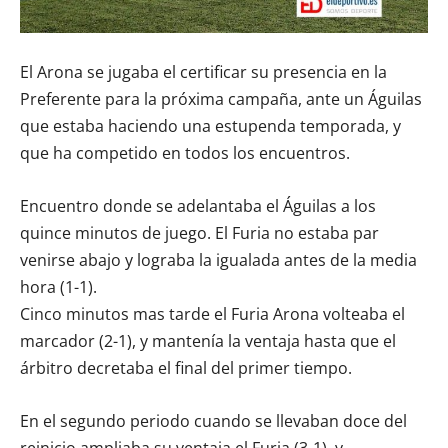
El Arona se jugaba el certificar su presencia en la
Preferente para la próxima campaña, ante un Águilas
que estaba haciendo una estupenda temporada, y
que ha competido en todos los encuentros.
Encuentro donde se adelantaba el Águilas a los
quince minutos de juego. El Furia no estaba par
venirse abajo y lograba la igualada antes de la media
hora (1-1).
Cinco minutos mas tarde el Furia Arona volteaba el
marcador (2-1), y mantenía la ventaja hasta que el
árbitro decretaba el final del primer tiempo.
En el segundo periodo cuando se llevaban doce del
reinicio ampliaba su ventaja el Furia (3-1), y