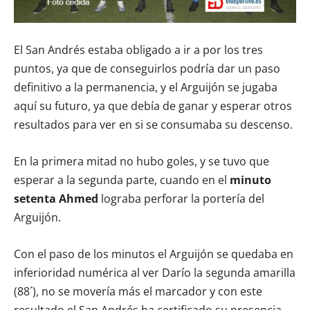
El San Andrés estaba obligado a ir a por los tres
puntos, ya que de conseguirlos podría dar un paso
definitivo a la permanencia, y el Arguijón se jugaba
aquí su futuro, ya que debía de ganar y esperar otros
resultados para ver en si se consumaba su descenso.
En la primera mitad no hubo goles, y se tuvo que
esperar a la segunda parte, cuando en el
minuto
setenta Ahmed
lograba perforar la portería del
Arguijón.
Con el paso de los minutos el Arguijón se quedaba en
inferioridad numérica al ver Darío la segunda amarilla
(88´), no se movería más el marcador y con este
resultado el San Andrés ha certificado su presencia