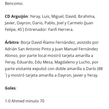
Bencomo.
CD Arguijón
: Yeray, Luis, Miguel, David, Ibrahima,
Javier, Dayron, Dario, Pablo, Joel y Carmelo (Juan
Felipe, 45´) Entrenador: Fanfi Herrera.
Árbitro
: Borja David Álamo Fernández, asistido por
Adrián San Antonio Pinto y Juan Manuel Fernández
Alonso, por parte local mostró tarjeta amarilla a
Yeray, Eduardo, Edu Mesa, Magdaleno y Lucho, por
parte visitante expulsó con doble amarilla a Darío (88
´) y mostró tarjeta amarilla a Dayron, Javier y Yeray.
Goles
:
1-0 Ahmed minuto 70