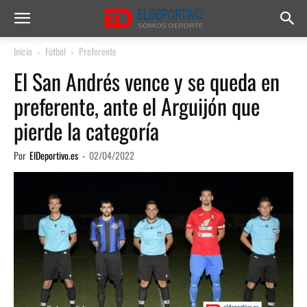
Inicio
Fútbol
Preferente
El San Andrés vence y se queda en
preferente, ante el Arguijón que
pierde la categoría
Por
ElDeportivo.es
-
02/04/2022