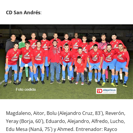
CD San Andrés
:
Magdaleno, Aitor, Bolu (Alejandro Cruz, 83´), Reverón,
Yeray (Borja, 60´), Eduardo, Alejandro, Alfredo, Lucho,
Edu Mesa (Naná, 75´) y Ahmed. Entrenador: Rayco