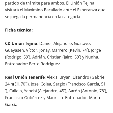
partido de trámite para ambos. El Unión Tejina
visitará el Maximino Bacallado ante el Esperanza que
se juega la permanencia en la categoría.
Ficha técnica:
CD Unión Tejina
: Daniel, Alejandro, Gustavo,
Guayasen, Víctor, Jonay, Marrero (Kevin, 74´), Jorge
(Rodrigo, 59´), Adrián, Cristian (Jairo, 59´) y Nunha.
Entrenador: Berto Rodríguez
Real Unión Tenerife
: Alexis, Bryan, Lisandro (Gabriel,
24 n(Eli, 70´)), Jose, Colea, Sergio (Francisco García, 51
´), Callejo, Yenebi (Alejandro, 45´), Aarón (Antonio, 78´),
Francisco Gutiérrez y Mauricio. Entrenador: Mario
García.