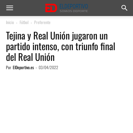
Inicio
Fútbol
Preferente
Tejina y Real Unión jugaron un
partido intenso, con triunfo final
del Real Unión
Por
ElDeportivo.es
-
03/04/2022