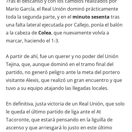
Tras el descanso y con los cambios realizados por
Mario García, el Real Unión dominó prácticamente
toda la segunda parte, y en el
minuto sesenta
tras
una falta lateral ejecutada por Callejo, ponía el balón
a la cabeza de
Colea
, que nuevamente volvía a
marcar, haciendo el 1-3.
A partir de ahí, fue un querer y no poder del Unión
Tejina, que, aunque dominó en el tramo final del
partido, no generó peligro ante la meta del portero
visitante Alexis, que realizó un gran encuentro y que
tuvo a su equipo atajando las llegadas locales.
En definitiva, justa victoria de un Real Unión, que solo
le queda el último partido de liga ante el At
Tacoronte, que estará pensando en la liguilla de
ascenso y que arriesgará lo justo en este último