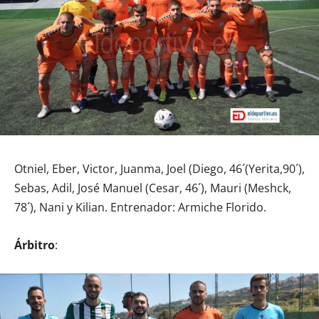
Otniel, Eber, Victor, Juanma, Joel (Diego, 46´(Yerita,90´),
Sebas, Adil, José Manuel (Cesar, 46´), Mauri (Meshck,
78´), Nani y Kilian. Entrenador: Armiche Florido.
Árbitro
: