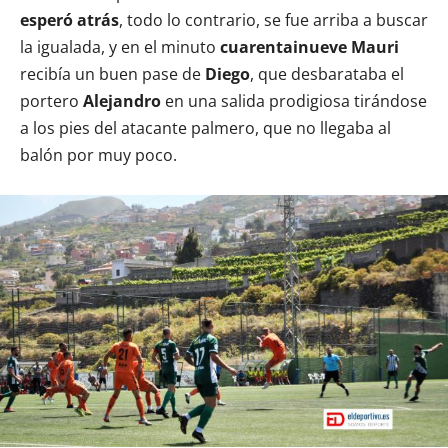
esperó atrás
, todo lo contrario, se fue arriba a buscar
la igualada, y en el minuto
cuarentainueve Mauri
recibía un buen pase de
Diego
, que desbarataba el
portero
Alejandro
en una salida prodigiosa tirándose
a los pies del atacante palmero, que no llegaba al
balón por muy poco.