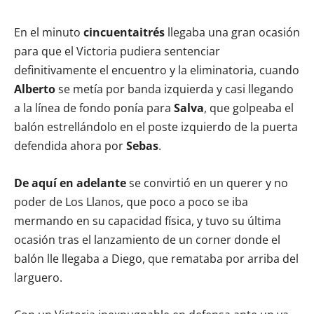
En el minuto
cincuentaitrés
llegaba una gran ocasión
para que el Victoria pudiera sentenciar
definitivamente el encuentro y la eliminatoria, cuando
Alberto
se metía por banda izquierda y casi llegando
a la línea de fondo ponía para
Salva
, que golpeaba el
balón estrellándolo en el poste izquierdo de la puerta
defendida ahora por
Sebas
.
De aquí en adelante
se convirtió en un querer y no
poder de Los Llanos, que poco a poco se iba
mermando en su capacidad física, y tuvo su última
ocasión tras el lanzamiento de un corner donde el
balón lle llegaba a Diego, que remataba por arriba del
larguero.