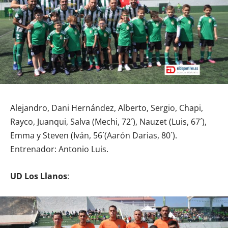
Alejandro, Dani Hernández, Alberto, Sergio, Chapi,
Rayco, Juanqui, Salva (Mechi, 72´), Nauzet (Luis, 67´),
Emma y Steven (Iván, 56´(Aarón Darias, 80´).
Entrenador: Antonio Luis.
UD Los Llanos
: