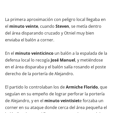
La primera aproximación con peligro local llegaba en
el
minuto veinte
, cuando
Steven
, se metía dentro
del área disparando cruzado y Otniel muy bien
enviaba el balón a corner.
En el
minuto veinticinco
un balón a la espalada de la
defensa local lo recogía
José Manuel
, y metiéndose
en el área disparaba y el balón salía rosando el poste
derecho de la portería de Alejandro.
El partido lo controlaban los de
Armiche Florido
, que
seguían en su empeño de lograr perforar la portería
de Alejandro, y en el
minuto veintisiet
e forzaba un
corner en su ataque donde cerca del área pequeña el