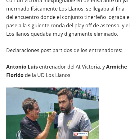
Con un Victoria inexpugnable en defensa ante un ya
mermado físicamente Los Llanos, se llegaba al final
del encuentro donde el conjunto tinerfeño lograba el
pase a la siguiente ronda del play off de ascenso, y el
Los llanos quedaba muy dignamente eliminado.
Declaraciones post partidos de los entrenadores:
Antonio Luis
entrenador del At Victoria, y
Armiche
Florido
de la UD Los Llanos