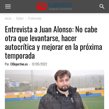
Inicio
Fútbol
Preferente
Entrevista a Juan Alonso: No cabe
otra que levantarse, hacer
autocrítica y mejorar en la próxima
temporada
Por
ElDeportivo.es
-
12/05/2022