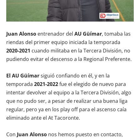
Juan Alonso
entrenador del
AU Güímar
, tomaba las
riendas del primer equipo iniciada la temporada
2020-2021
cuando militaba en la Tercera División, no
pudiendo evitar el descenso a la Regional Preferente.
El AU Güímar
siguió confiando en él, y en la
temporada
2021-2022
fue el elegido de nuevo para
intentar devolver al equipo a la Tercera División, algo
que no pudo ser, a pesar de realizar una buena liga
regular, pero ya en los play off para el ascenso caía
eliminado ante el At Tacoronte.
Con
Juan Alonso
nos hemos puesto en contacto,