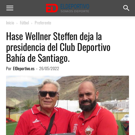
Inicio
Fútbol
Preferente
Hase Wellner Steffen deja la
presidencia del Club Deportivo
Bahía de Santiago.
Por
ElDeportivo.es
-
26/05/2022