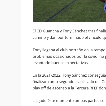
El CD Guancha y Tony Sánchez tras final
camino y dan por terminado el vínculo q
Tony llegaba al club norteño en la tempo
problemas ocasionados por la covid, no 
levantado buenas expectativas.
En la 2021-2022, Tony Sánchez conseguía
finalizar como segundo clasificado del Gr
play off de ascenso a la Tercera RFEF don
Llegado éste momento ambas partes co