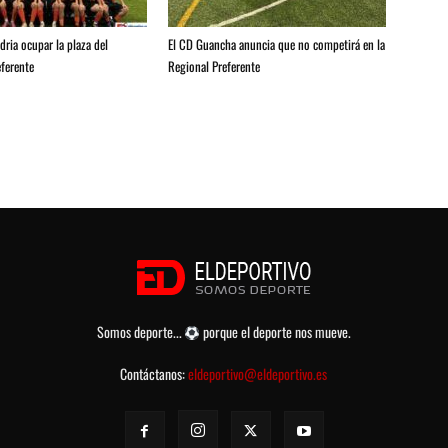
ria ocupar la plaza del
El CD Guancha anuncia que no competirá en la
ferente
Regional Preferente
Somos deporte...
porque el deporte nos mueve.
Contáctanos:
eldeportivo@eldeportivo.es