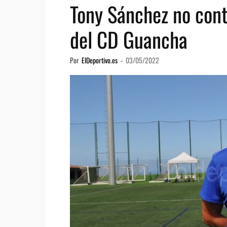
Tony Sánchez no con
del CD Guancha
Por
ElDeportivo.es
-
03/05/2022