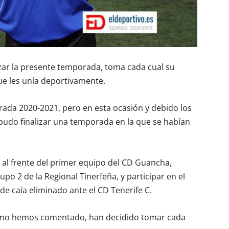
izar la presente temporada, toma cada cual su
ue les unía deportivamente.
rada 2020-2021, pero en esta ocasión y debido los
pudo finalizar una temporada en la que se habían
 al frente del primer equipo del CD Guancha,
upo 2 de la Regional Tinerfeña, y participar en el
de caía eliminado ante el CD Tenerife C.
mo hemos comentado, han decidido tomar cada