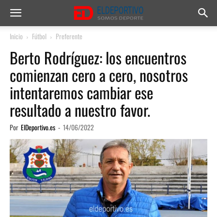
Inicio
Fútbol
Preferente
Berto Rodríguez: los encuentros
comienzan cero a cero, nosotros
intentaremos cambiar ese
resultado a nuestro favor.
Por
ElDeportivo.es
-
14/06/2022