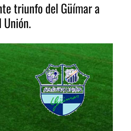
te triunfo del Güímar a
l Unión.