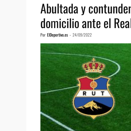
Abultada y contunden
domicilio ante el Rea
Por
ElDeportivo.es
-
24/09/2022