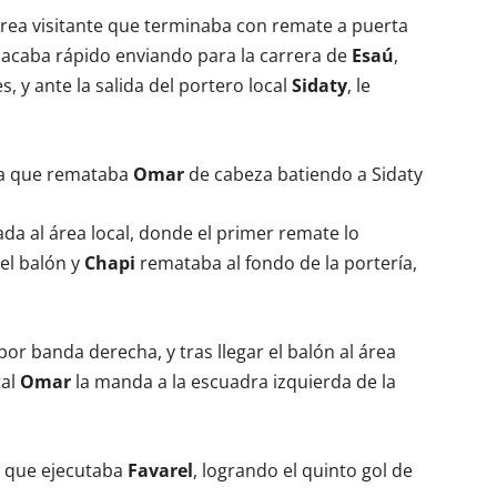
rea visitante que terminaba con remate a puerta
sacaba rápido enviando para la carrera de
Esaú
,
, y ante la salida del portero local
Sidaty
, le
na que remataba
Omar
de cabeza batiendo a Sidaty
ada al área local, donde el primer remate lo
el balón y
Chapi
remataba al fondo de la portería,
or banda derecha, y tras llegar el balón al área
tal
Omar
la manda a la escuadra izquierda de la
, que ejecutaba
Favarel
, logrando el quinto gol de