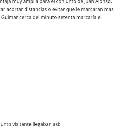
taja muy amplia para el conjunto de Juan Alonso,
tar acortar distancias o evitar que le marcaran mas
el Guimar cerca del minuto setenta marcaría el
junto visitante llegaban así: