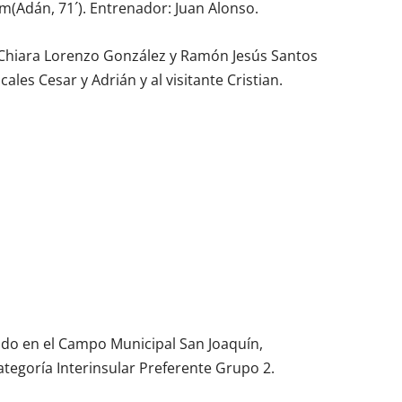
ú m(Adán, 71´). Entrenador: Juan Alonso.
r Chiara Lorenzo González y Ramón Jesús Santos
cales Cesar y Adrián y al visitante Cristian.
do en el Campo Municipal San Joaquín,
ategoría Interinsular Preferente Grupo 2.