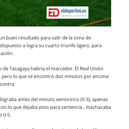
un buen resultado para salir de la zona de
ispuesto a logra su cuarto triunfo ligero, para
cación.
to de Tasagaya habría el marcador. El Real Unión
l, pero lo que se encontró dos minutos por encima
 contra.
lograba antes del minuto veinticinco (0-3), apenas
con lo que dejaba visto para sentencia , machacaba
l 0-5.