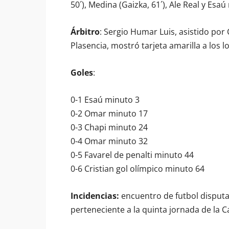
50´), Medina (Gaizka, 61´), Ale Real y Esa
Árbitro
: Sergio Humar Luis, asistido po
Plasencia, mostró tarjeta amarilla a los lo
Goles
:
0-1 Esaú minuto 3
0-2 Omar minuto 17
0-3 Chapi minuto 24
0-4 Omar minuto 32
0-5 Favarel de penalti minuto 44
0-6 Cristian gol olímpico minuto 64
Incidencias:
encuentro de futbol disputa
perteneciente a la quinta jornada de la C