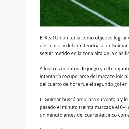
El Real Unión tenía como objetivo lograr 
descenso, y delante tendría a un Güímar d
seguir metido en la zona alta de la clasifi
A los tres minutos de juego ya el conjun
intentaría recuperarse del mazazo inicia
del cuarto de hora fue el segundo gol en
El Güímar buscó ampliara su ventaja y lo 
pasado el minuto treinta marcaba el 0-4 
un minuto antes del cuarentaicinco con e