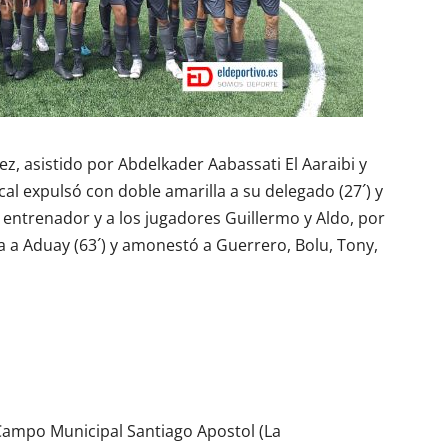
z, asistido por Abdelkader Aabassati El Aaraibi y
al expulsó con doble amarilla a su delegado (27´) y
 entrenador y a los jugadores Guillermo y Aldo, por
a a Aduay (63´) y amonestó a Guerrero, Bolu, Tony,
Campo Municipal Santiago Apostol (La