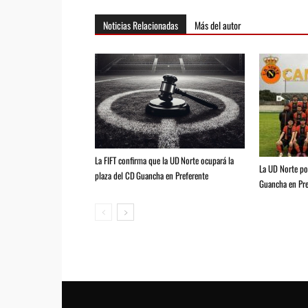
Noticias Relacionadas
Más del autor
La FIFT confirma que la UD Norte ocupará la
La UD Norte pod
plaza del CD Guancha en Preferente
Guancha en Pre