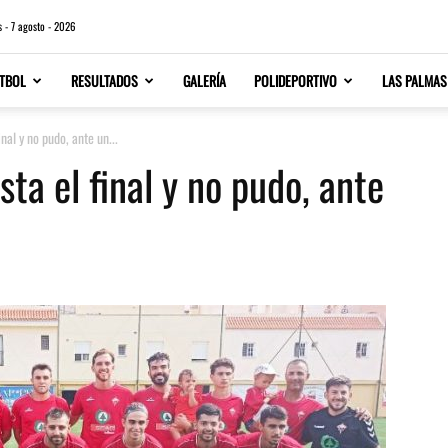
s - 7 agosto - 2026
TBOL
RESULTADOS
GALERÍA
POLIDEPORTIVO
LAS PALMAS
inal y no pudo, ante un...
sta el final y no pudo, ante