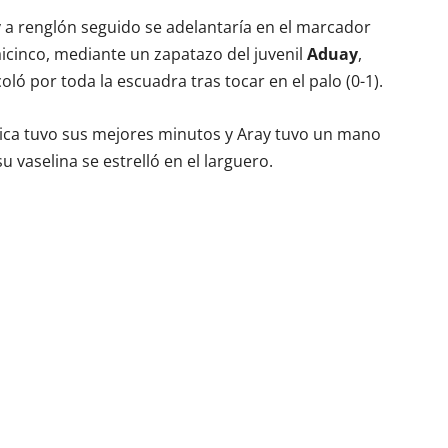
 a renglón seguido se adelantaría en el marcador
icinco, mediante un zapatazo del juvenil
Aduay
,
ló por toda la escuadra tras tocar en el palo (0-1).
ica tuvo sus mejores minutos y Aray tuvo un mano
 vaselina se estrelló en el larguero.