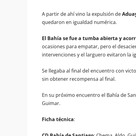
A partir de ahí vino la expulsión de
Adua
quedaron en igualdad numérica.
El Bahía se fue a tumba abierta y acorr
ocasiones para empatar, pero el desacier
intervenciones y el larguero evitaron la i
Se llegaba al final del encuentro con vict
sin obtener recompensa al final.
En su próximo encuentro el Bahía de Santia
Guimar.
Ficha técnica
:
CD Bahía de Santiago
: Chema, Aldo, Guil