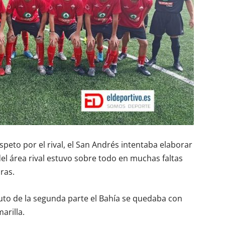
peto por el rival, el San Andrés intentaba elaborar
del área rival estuvo sobre todo en muchas faltas
ras.
uto de la segunda parte el Bahía se quedaba con
arilla.