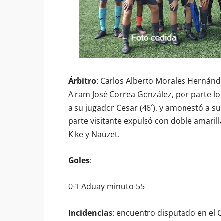
Árbitro
: Carlos Alberto Morales Hernánde
Airam José Correa González, por parte loc
a su jugador Cesar (46´), y amonestó a su
parte visitante expulsó con doble amarill
Kike y Nauzet.
Goles
:
0-1 Aduay minuto 55
Incidencias
: encuentro disputado en el 