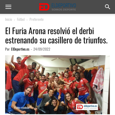
Inicio
Fútbol
Preferente
El Furia Arona resolvió el derbi
estrenando su casillero de triunfos.
Por
ElDeportivo.es
-
24/09/2022