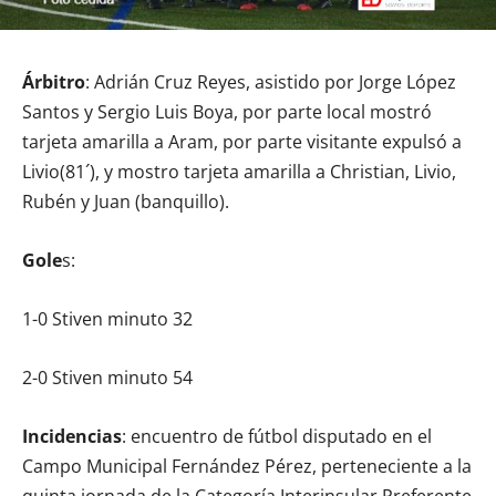
Árbitro
: Adrián Cruz Reyes, asistido por Jorge López
Santos y Sergio Luis Boya, por parte local mostró
tarjeta amarilla a Aram, por parte visitante expulsó a
Livio(81´), y mostro tarjeta amarilla a Christian, Livio,
Rubén y Juan (banquillo).
Gole
s:
1-0 Stiven minuto 32
2-0 Stiven minuto 54
Incidencias
: encuentro de fútbol disputado en el
Campo Municipal Fernández Pérez, perteneciente a la