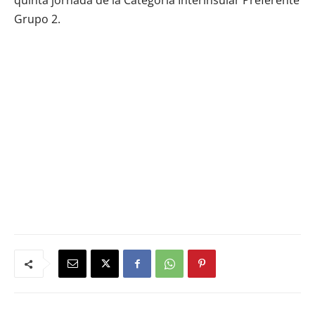
quinta jornada de la Categoría Interinsular Preferente
Grupo 2.