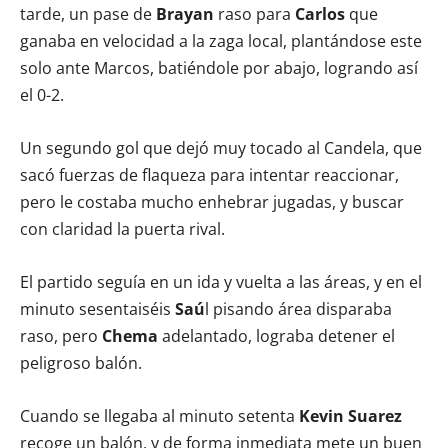
tarde, un pase de
Brayan
raso para
Carlos
que
ganaba en velocidad a la zaga local, plantándose este
solo ante Marcos, batiéndole por abajo, logrando así
el 0-2.
Un segundo gol que dejó muy tocado al Candela, que
sacó fuerzas de flaqueza para intentar reaccionar,
pero le costaba mucho enhebrar jugadas, y buscar
con claridad la puerta rival.
El partido seguía en un ida y vuelta a las áreas, y en el
minuto sesentaiséis
Saú
l pisando área disparaba
raso, pero
Chema
adelantado, lograba detener el
peligroso balón.
Cuando se llegaba al minuto setenta
Kevin Suarez
recoge un balón, y de forma inmediata mete un buen