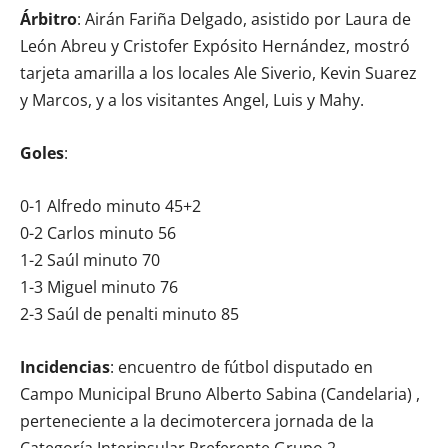
Árbitro
: Airán Fariña Delgado, asistido por Laura de
León Abreu y Cristofer Expósito Hernández, mostró
tarjeta amarilla a los locales Ale Siverio, Kevin Suarez
y Marcos, y a los visitantes Angel, Luis y Mahy.
Goles
:
0-1 Alfredo minuto 45+2
0-2 Carlos minuto 56
1-2 Saúl minuto 70
1-3 Miguel minuto 76
2-3 Saúl de penalti minuto 85
Incidencias
: encuentro de fútbol disputado en
Campo Municipal Bruno Alberto Sabina (Candelaria) ,
perteneciente a la decimotercera jornada de la
Categoría Interinsular Preferente Grupo 2 .