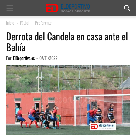
Inicio
Fútbol
Preferente
Derrota del Candela en casa ante el
Bahía
Por
ElDeportivo.es
-
07/11/2022