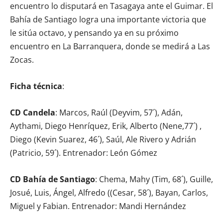
encuentro lo disputará en Tasagaya ante el Guimar. El
Bahía de Santiago logra una importante victoria que
le sitúa octavo, y pensando ya en su próximo
encuentro en La Barranquera, donde se medirá a Las
Zocas.
Ficha técnica
:
CD Candela
: Marcos, Raúl (Deyvim, 57´), Adán,
Aythami, Diego Henríquez, Erik, Alberto (Nene,77´) ,
Diego (Kevin Suarez, 46´), Saúl, Ale Rivero y Adrián
(Patricio, 59´). Entrenador: León Gómez
CD Bahía de Santiago
: Chema, Mahy (Tim, 68´), Guille,
Josué, Luis, Ángel, Alfredo ((Cesar, 58´), Bayan, Carlos,
Miguel y Fabian. Entrenador: Mandi Hernández