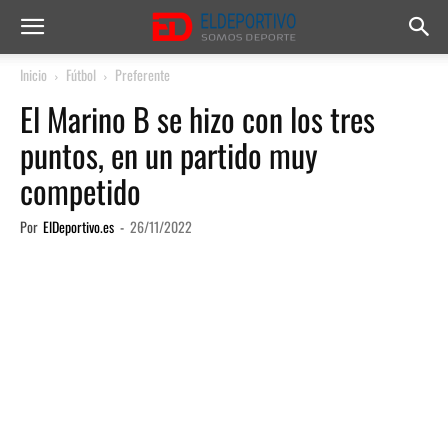
Inicio
Fútbol
Preferente
El Marino B se hizo con los tres
puntos, en un partido muy
competido
Por
ElDeportivo.es
-
26/11/2022