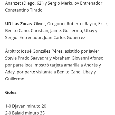
Ananzet (Diego, 62´) y Sergio Merkulov Entrenador:
Constantino Tirado
UD Las Zocas
: Oliver, Gregorio, Roberto, Rayco, Erick,
Benito Cano, Christian, Jaime, Guillermo, Ubay y
Sergio. Entrenador: Juan Carlos Gutierrez
Árbitro: Josué González Pérez, asistido por Javier
Stevie Prado Saavedra y Abraham Giovanni Afonso,
por parte local mostró tarjeta amarilla a Andrés y
Aday, por parte visitante a Benito Cano, Ubay y
Guillermo.
Goles
:
1-0 Djavan minuto 20
2-0 Balaíd minuto 35