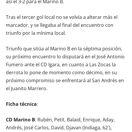
así el 3-2 para el Marino B.
Tras el tercer gol local no se volvía a alterar más el
marcador, y se llegaba al final del encuentro con
triunfo por la mínima local.
Triunfo que sitúa al Marino B en la séptima posición,
su próximo encuentro lo disputará en el José Antonio
Fumero ante el CD Igara, en cuanto a Las Zocas la
derrota lo pone de momento como décimo, en su
próximo compromiso se enfrentará al San Andrés en
el Juanito Marrero.
Ficha técnica
:
CD Marino B
: Rubén, Petit, Balaid, Enrique, Aday,
Andrés, José Carlos, David, Djavan (Indiaga, 62´),