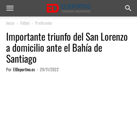
Inicio
Fútbol
Preferente
Importante triunfo del San Lorenzo
a domicilio ante el Bahía de
Santiago
Por
ElDeportivo.es
-
29/11/2022