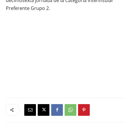
decimosexta jornada de la Categoría Interinsular
Preferente Grupo 2.