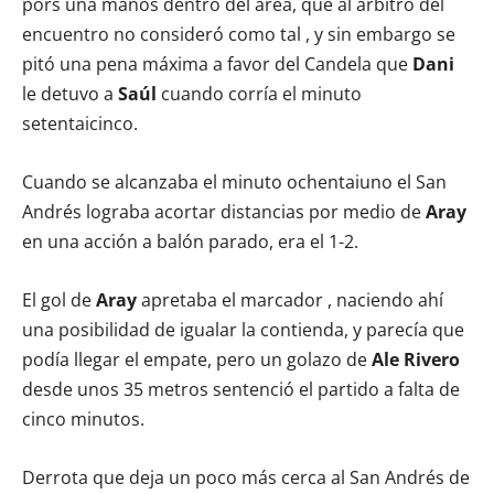
pors una manos dentro del área, que al árbitro del
encuentro no consideró como tal , y sin embargo se
pitó una pena máxima a favor del Candela que
Dani
le detuvo a
Saúl
cuando corría el minuto
setentaicinco.
Cuando se alcanzaba el minuto ochentaiuno el San
Andrés lograba acortar distancias por medio de
Aray
en una acción a balón parado, era el 1-2.
El gol de
Aray
apretaba el marcador , naciendo ahí
una posibilidad de igualar la contienda, y parecía que
podía llegar el empate, pero un golazo de
Ale Rivero
desde unos 35 metros sentenció el partido a falta de
cinco minutos.
Derrota que deja un poco más cerca al San Andrés de