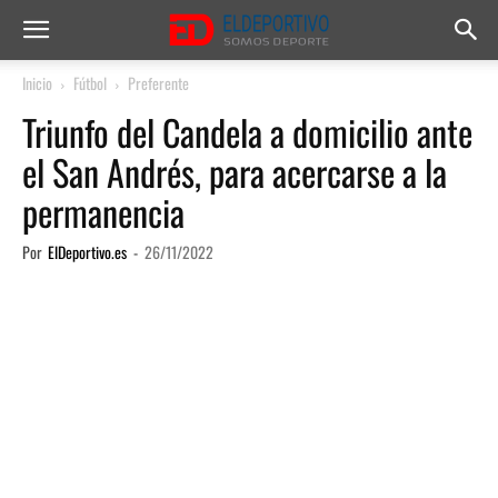
Inicio
Fútbol
Preferente
Triunfo del Candela a domicilio ante
el San Andrés, para acercarse a la
permanencia
Por
ElDeportivo.es
-
26/11/2022