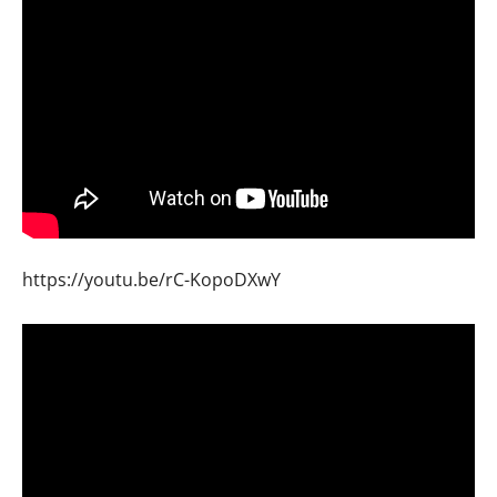
https://youtu.be/rC-KopoDXwY