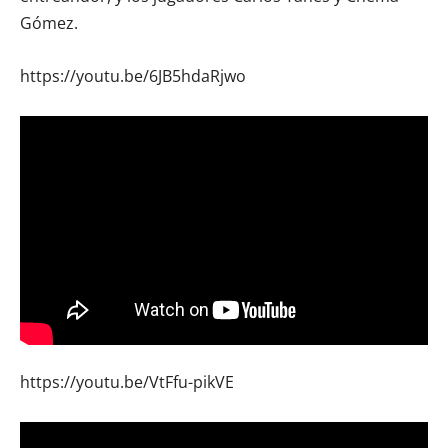
Gómez.
https://youtu.be/6JB5hdaRjwo
https://youtu.be/VtFfu-pikVE