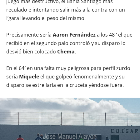
juego más destructivo, el Bahía Santiago más
reculado e intentando salir más a la contra con un
I’gara llevando el peso del mismo.
Precisamente sería
Aaron Fernández
a los 48 ‘ el que
recibió en el segundo palo controló y su disparo lo
desvió bien colocado
Chema
.
En el 64′ en una falta muy peligrosa para perfil zurdo
sería
Miquele
el que golpeó fenomenalmente y su
disparo se estrellaría en la cruceta yéndose fuera.