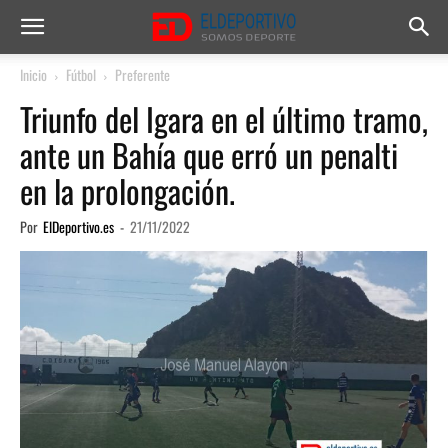
Inicio
Fútbol
Preferente
Triunfo del Igara en el último tramo,
ante un Bahía que erró un penalti
en la prolongación.
Por
ElDeportivo.es
-
21/11/2022