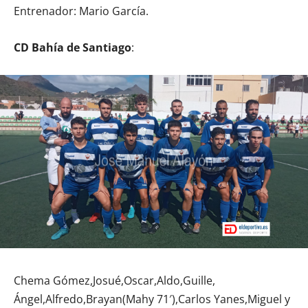
Entrenador: Mario García.
CD Bahía de Santiago
:
Chema Gómez,Josué,Oscar,Aldo,Guille,
Ángel,Alfredo,Brayan(Mahy 71′),Carlos Yanes,Miguel y