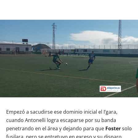
Empezó a sacudirse ese dominio inicial el I’gara,
cuando Antonelli logra escaparse por su banda
penetrando en el área y dejando para que
Foster
solo
fusilara, pero se entretuvo en exceso y su disparo