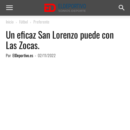
Inicio
Fútbol
Preferente
Un eficaz San Lorenzo puede con
Las Zocas.
Por
ElDeportivo.es
-
02/11/2022