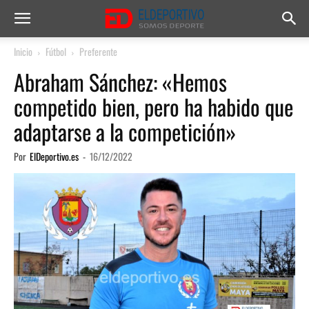
Inicio
Fútbol
Preferente
Abraham Sánchez: «Hemos
competido bien, pero ha habido que
adaptarse a la competición»
Por
ElDeportivo.es
-
16/12/2022