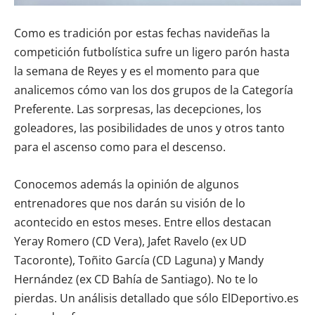
Como es tradición por estas fechas navideñas la
competición futbolística sufre un ligero parón hasta
la semana de Reyes y es el momento para que
analicemos cómo van los dos grupos de la Categoría
Preferente. Las sorpresas, las decepciones, los
goleadores, las posibilidades de unos y otros tanto
para el ascenso como para el descenso.
Conocemos además la opinión de algunos
entrenadores que nos darán su visión de lo
acontecido en estos meses. Entre ellos destacan
Yeray Romero (CD Vera), Jafet Ravelo (ex UD
Tacoronte), Toñito García (CD Laguna) y Mandy
Hernández (ex CD Bahía de Santiago). No te lo
pierdas. Un análisis detallado que sólo ElDeportivo.es