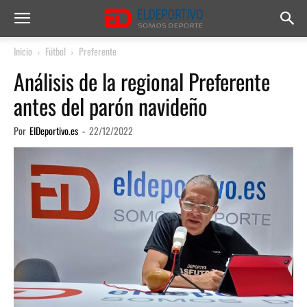
Inicio
Fútbol
Preferente
Análisis de la regional Preferente
antes del parón navideño
Por
ElDeportivo.es
-
22/12/2022