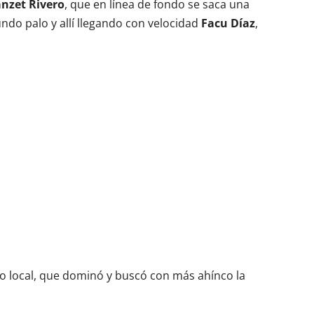
nzet Rivero
, que en línea de fondo se saca una
undo palo y allí llegando con velocidad
Facu Díaz
,
ipo local, que dominó y buscó con más ahínco la