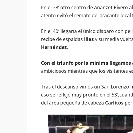
En el 38’ otro centro de Ananzet Rivero 
atento evitó el remate del atacante loca
En el 40′ llegaría el único disparo con pel
recibe de espaldas
Ilias
y su media vuelta
Hernández
.
Con el triunfo por la mínima llegamos
ambiciosos mientras que los visitantes 
Tras el descanso vimos un San Lorenzo má
eso se reflejó muy pronto en el 53′,cua
del área pequeña de cabeza
Carlitos
pero