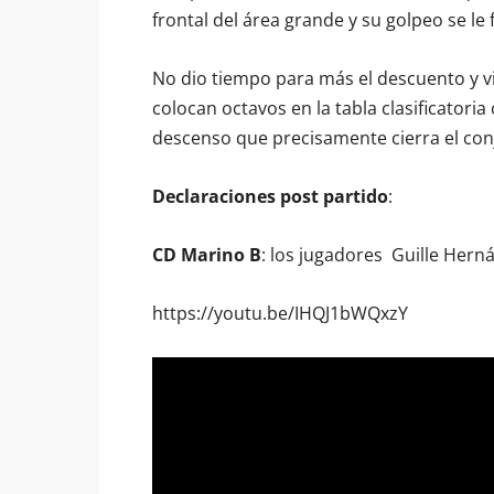
frontal del área grande y su golpeo se le 
No dio tiempo para más el descuento y vi
colocan octavos en la tabla clasificatoria
descenso que precisamente cierra el co
Declaraciones post partido
:
CD Marino B
: los jugadores Guille Hern
https://youtu.be/IHQJ1bWQxzY