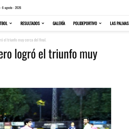
 - 6 agosto - 2026
TBOL
RESULTADOS
GALERÍA
POLIDEPORTIVO
LAS PALMAS
ó el triunfo muy cerca del final.
ro logró el triunfo muy