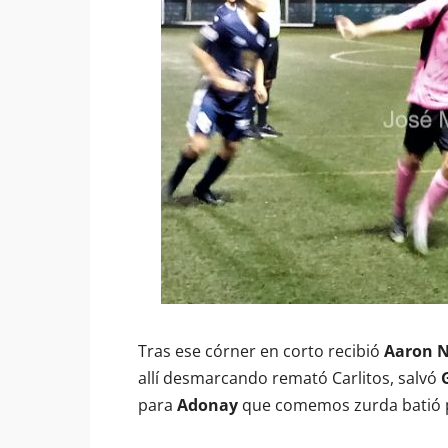
Tras ese córner en corto recibió
Aaron N
allí desmarcando remató Carlitos, salvó
para
Adonay
que comemos zurda batió po