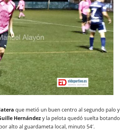
atera
que metió un buen centro al segundo palo y
Guille Hernández
y la pelota quedó suelta botando
r alto al guardameta local, minuto 54′.