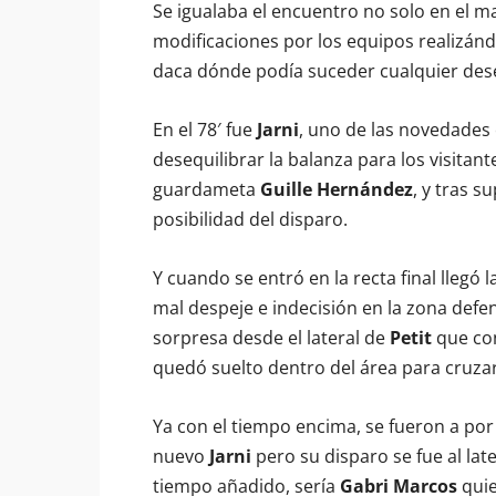
Se igualaba el encuentro no solo en el m
modificaciones por los equipos realizán
daca dónde podía suceder cualquier deseq
En el 78′ fue
Jarni
, uno de las novedades
desequilibrar la balanza para los visitant
guardameta
Guille Hernández
, y tras s
posibilidad del disparo.
Y cuando se entró en la recta final llegó 
mal despeje e indecisión en la zona defen
sorpresa desde el lateral de
Petit
que con
quedó suelto dentro del área para cruzar 
Ya con el tiempo encima, se fueron a por e
nuevo
Jarni
pero su disparo se fue al late
tiempo añadido, sería
Gabri Marcos
quie