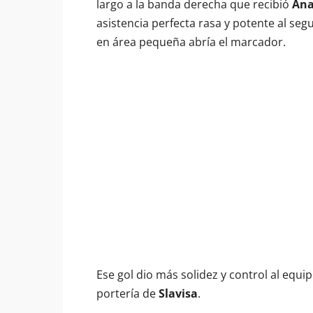
largo a la banda derecha que recibió
Ana
asistencia perfecta rasa y potente al seg
en área pequeña abría el marcador.
Ese gol dio más solidez y control al equ
portería de
Slavisa
.