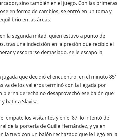
arcador, sino también en el juego. Con las primeras
dose en forma de cambios, se entró en un toma y
uilibrio en las áreas.
 en la segunda mitad, quien estuvo a punto de
es, tras una indecisión en la presión que recibió el
uperar y escorarse demasiado, se le escapó la
la jugada que decidió el encuentro, en el minuto 85′
siva de los valleros terminó con la llegada por
 pierna derecha no desaprovechó ese balón que
y batir a Slavisa.
l empate los visitantes y en el 87′ lo intentó de
ral de la portería de Guille Hernández, y ya en
n la tuvo con un balón rechazado que le llegó en la