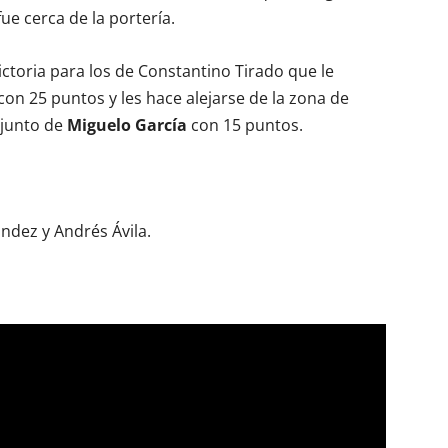
fue cerca de la portería.
ctoria para los de Constantino Tirado que le
 con 25 puntos y les hace alejarse de la zona de
njunto de
Miguelo García
con 15 puntos.
ández y Andrés Ávila.