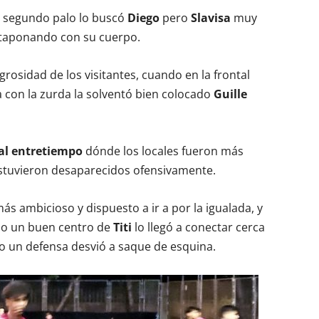
al segundo palo lo buscó
Diego
pero
Slavisa
muy
l taponando con su cuerpo.
igrosidad de los visitantes, cuando en la frontal
 con la zurda la solventó bien colocado
Guille
 al entretiempo
dónde los locales fueron más
estuvieron desaparecidos ofensivamente.
s ambicioso y dispuesto a ir a por la igualada, y
ndo un buen centro de
Titi
lo llegó a conectar cerca
 un defensa desvió a saque de esquina.