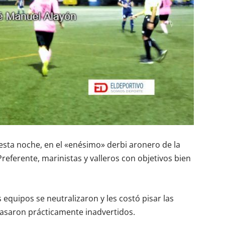
esta noche, en el «enésimo» derbi aronero de la
referente, marinistas y valleros con objetivos bien
quipos se neutralizaron y les costó pisar las
pasaron prácticamente inadvertidos.