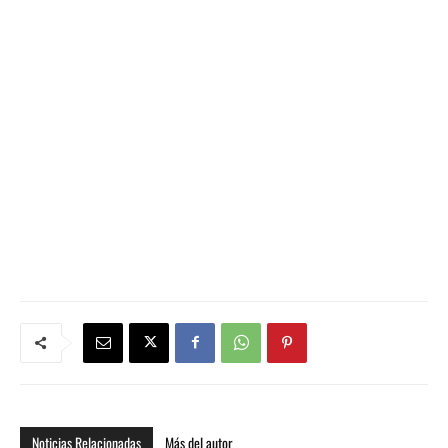
audio
Noticias Relacionadas
Más del autor