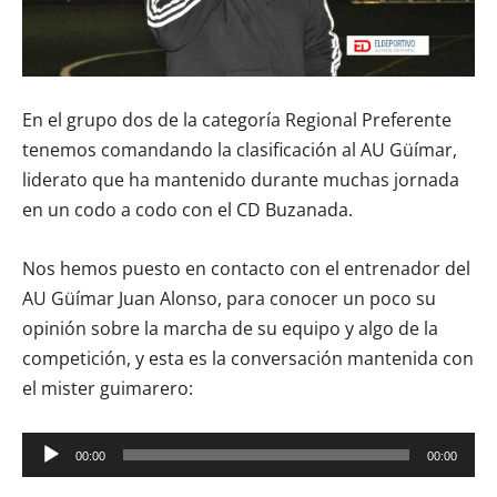
En el grupo dos de la categoría Regional Preferente
tenemos comandando la clasificación al AU Güímar,
liderato que ha mantenido durante muchas jornada
en un codo a codo con el CD Buzanada.
Nos hemos puesto en contacto con el entrenador del
AU Güímar Juan Alonso, para conocer un poco su
opinión sobre la marcha de su equipo y algo de la
competición, y esta es la conversación mantenida con
el mister guimarero:
Reproductor
00:00
00:00
de