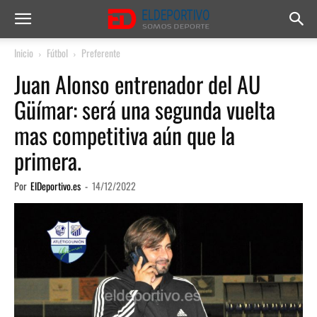
Inicio
Fútbol
Preferente
Juan Alonso entrenador del AU
Güímar: será una segunda vuelta
mas competitiva aún que la
primera.
Por
ElDeportivo.es
-
14/12/2022