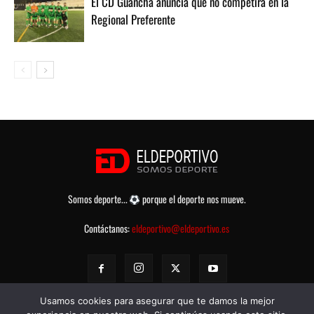
El CD Guancha anuncia que no competirá en la
Regional Preferente
Somos deporte...
porque el deporte nos mueve.
Contáctanos:
eldeportivo@eldeportivo.es
Usamos cookies para asegurar que te damos la mejor