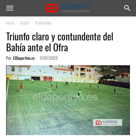
Inicio
Fútbol
Preferente
Triunfo claro y contundente del
Bahía ante el Ofra
Por
ElDeportivo.es
-
17/01/2023