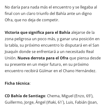
No daría para nada más el encuentro y se llegaba al
final con un claro triunfo del Bahía ante un digno
Ofra, que no deja de competir.
Victoria que significa para el Bahía
alejarse de la
zona peligrosa un poco más, y ganar una posición en
la tabla, su próximo encuentro lo disputará en el San
Joaquín donde se enfrentará a un necesitado Real
Unión.
Nueva derrota para el Ofra
que piensa desde
su presente en un mejor futuro, en su próximo
encuentro recibirá Güímar en el Chano Hernández.
Ficha técnica
:
CD Bahía de Santiago
: Chema, Miguel (Enzo, 69´),
Guillermo, Jorge, Ángel (Iñaki, 61´), Luis, Fabián (Joan,