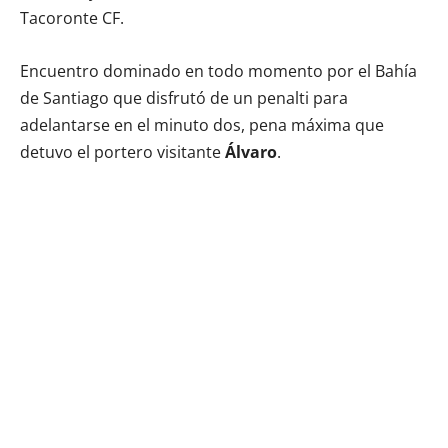
Tacoronte CF.
Encuentro dominado en todo momento por el Bahía
de Santiago que disfrutó de un penalti para
adelantarse en el minuto dos, pena máxima que
detuvo el portero visitante
Álvaro
.