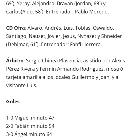
69´), Yeray, Alejandro, Brayan (Jordan, 69´) y
Carlos(Aldo, 58´). Entrenador: Pablo Moreno.
CD Ofra
: Álvaro, Andrés, Luis, Tobías, Oswaldo,
Santiago, Nauzet, Jovier, Jesús, Nyhazet y Shneider
(Dehimar, 61´). Entrenador: Fanfi Herrera.
Árbitro
; Sergio Chinea Plasencia, asistido por Alexis
Pérez Rivera y Fermín Armando Rodríguez, mostró
tarjeta amarilla a los locales Guillermo y Joan, y al
visitante Luis.
Goles
:
1-0 Miguel minuto 47
2-0 Fabián minuto 54
3-0 Ángel minuto 64