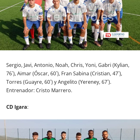
Sergio, Javi, Antonio, Noah, Chris, Yoni, Gabri (Kylian,
76´), Aimar (Óscar, 60´), Fran Sabina (Cristian, 47´),
Torres (Guayre, 60´) y Angelito (Yereney, 67´).
Entrenador: Cristo Marrero.
CD Igara
: