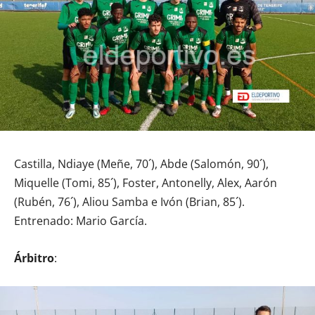
Castilla, Ndiaye (Meñe, 70´), Abde (Salomón, 90´),
Miquelle (Tomi, 85´), Foster, Antonelly, Alex, Aarón
(Rubén, 76´), Aliou Samba e Ivón (Brian, 85´).
Entrenado: Mario García.
Árbitro
: