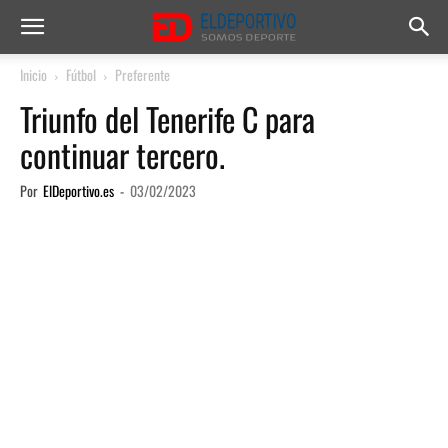
Inicio
Fútbol
Preferente
Triunfo del Tenerife C para
continuar tercero.
Por
ElDeportivo.es
-
03/02/2023