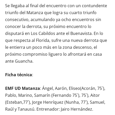
Se llegaba al final del encuentro con un contundente
triunfo del Matanza que logra su cuarto triunfo
consecutivo, acumulando ya ocho encuentros sin
conocer la derrota, su próximo encuentro lo
disputará en Los Cabildos ante el Buenavista. En lo
que respecta al Florida, sufre una nueva derrota que
le entierra un poco más en la zona descenso, el
próximo compromiso liguero lo afrontará en casa
ante Guancha.
Ficha técnica
:
EMF UD Matanza
: Ángel, Aarón, Eliseo(Acorán, 75´),
Pablo, Marino, Samarín (Fernando 75´), 75´), Aitor
(Esteban,77´), Jorge Henríquez (Nunha, 77´), Samuel,
Raúl y Tanausú. Entrenador: Jairo Hernández.