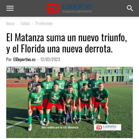
Inicio
Fútbol
Preferente
El Matanza suma un nuevo triunfo,
y el Florida una nueva derrota.
Por
ElDeportivo.es
-
12/03/2023