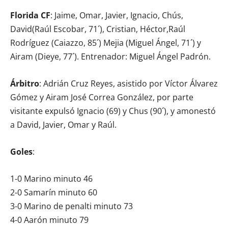
Florida CF
: Jaime, Omar, Javier, Ignacio, Chús,
David(Raúl Escobar, 71´), Cristian, Héctor,Raúl
Rodríguez (Caiazzo, 85´) Mejia (Miguel Ángel, 71´) y
Airam (Dieye, 77´). Entrenador: Miguel Ángel Padrón.
Árbitro
: Adrián Cruz Reyes, asistido por Víctor Álvarez
Gómez y Airam José Correa González, por parte
visitante expulsó Ignacio (69) y Chus (90´), y amonestó
a David, Javier, Omar y Raúl.
Goles
:
1-0 Marino minuto 46
2-0 Samarín minuto 60
3-0 Marino de penalti minuto 73
4-0 Aarón minuto 79