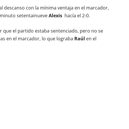
al descanso con la mínima ventaja en el marcador,
l minuto setentainueve
Alexis
hacía el 2-0.
r que el partido estaba sentenciado, pero no se
cias en el marcador, lo que lograba
Raúl
en el