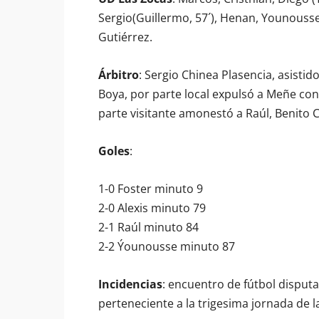
Sergio(Guillermo, 57´), Henan, Younousse
Gutiérrez.
Árbitro
: Sergio Chinea Plasencia, asistid
Boya, por parte local expulsó a Meñe con
parte visitante amonestó a Raúl, Benito 
Goles
:
1-0 Foster minuto 9
2-0 Alexis minuto 79
2-1 Raúl minuto 84
2-2 Ýounousse minuto 87
Incidencias
: encuentro de fútbol disput
perteneciente a la trigesima jornada de l