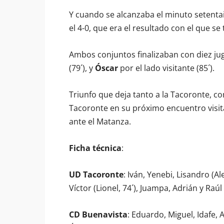
Y cuando se alcanzaba el minuto setenta
el 4-0, que era el resultado con el que s
Ambos conjuntos finalizaban con diez juga
(79´), y
Óscar
por el lado visitante (85´).
Triunfo que deja tanto a la Tacoronte, c
Tacoronte en su próximo encuentro visita
ante el Matanza.
Ficha técnica
:
UD Tacoronte
: Iván, Yenebi, Lisandro (A
Víctor (Lionel, 74´), Juampa, Adrián y Ra
CD Buenavista
: Eduardo, Miguel, Idafe,