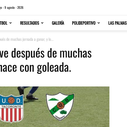
o - 9 agosto - 2026
TBOL
RESULTADOS
GALERÍA
POLIDEPORTIVO
LAS PALMAS
ués de muchas jornada a ganar, y lo...
lve después de muchas
 hace con goleada.