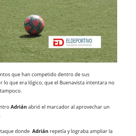
untos que han competido dentro de sus
or lo que era lógico, que el Buenavista intentara no
e tampoco.
entro
Adrián
abrió el marcador al aprovechar un
.
 ataque donde
Adrián
repetía y lograba ampliar la