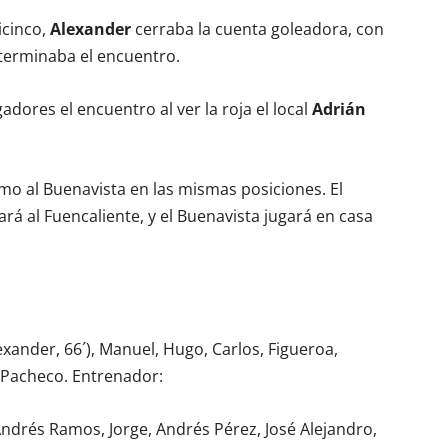
icinco,
Alexander
cerraba la cuenta goleadora, con
e terminaba el encuentro.
dores el encuentro al ver la roja el local
Adrián
omo al Buenavista en las mismas posiciones. El
rá al Fuencaliente, y el Buenavista jugará en casa
lexander, 66´), Manuel, Hugo, Carlos, Figueroa,
úl Pacheco. Entrenador:
 Andrés Ramos, Jorge, Andrés Pérez, José Alejandro,