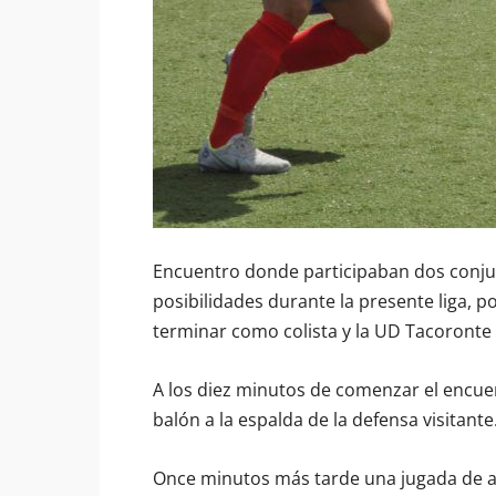
Encuentro donde participaban dos conj
posibilidades durante la presente liga, p
terminar como colista y la UD Tacoront
A los diez minutos de comenzar el encu
balón a la espalda de la defensa visitante
Once minutos más tarde una jugada de