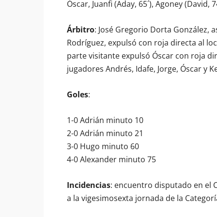
Óscar, Juanfi (Aday, 65´), Agoney (David, 
Árbitro
: José Gregorio Dorta González, a
Rodríguez, expulsó con roja directa al lo
parte visitante expulsó Óscar con roja di
jugadores Andrés, Idafe, Jorge, Óscar y Ke
Goles
:
1-0 Adrián minuto 10
2-0 Adrián minuto 21
3-0 Hugo minuto 60
4-0 Alexander minuto 75
Incidencias
: encuentro disputado en el
a la vigesimosexta jornada de la Categorí