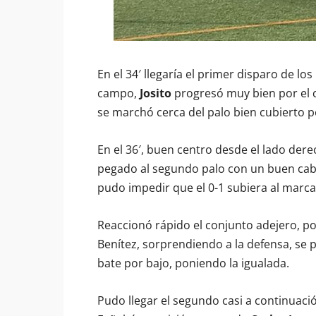
En el 34′ llegaría el primer disparo de lo
campo,
Josito
progresó muy bien por el c
se marchó cerca del palo bien cubierto 
En el 36′, buen centro desde el lado dere
pegado al segundo palo con un buen ca
pudo impedir que el 0-1 subiera al marca
Reaccionó rápido el conjunto adejero, po
Benítez, sorprendiendo a la defensa, se p
bate por bajo, poniendo la igualada.
Pudo llegar el segundo casi a continuació