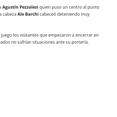
ía
Agustín Pezzolesi
quien puso un centro al punto
la cabeza
Ale Barchi
cabeceó deteniendo muy
 juego los visitantes que empezaron a encerrar en
ados no sufrían situaciones ante su portería.