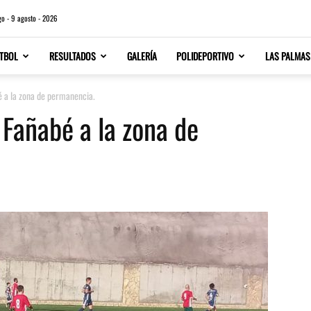
o - 9 agosto - 2026
TBOL
RESULTADOS
GALERÍA
POLIDEPORTIVO
LAS PALMAS
é a la zona de permanencia.
 Fañabé a la zona de