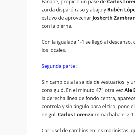
Fañabé, propició un pase de
Carlos Lore
zurda disparó raso y abajo y
Rubén Lóp
estuvo de aprovechar
Josberth Zambra
con la pierna.
Con la igualada 1-1 se llegó al descanso,
los locales.
Segunda parte
:
Sin cambios a la salida de vestuarios, y u
consiguió. En el minuto 47′, otra vez
Ale 
la derecha línea de fondo centra, aparec
controla y sin ángulo para el tiro, pone 
de gol,
Carlos Lorenzo
remachaba el 2-1. 
Carrusel de cambios en los marinistas, qu