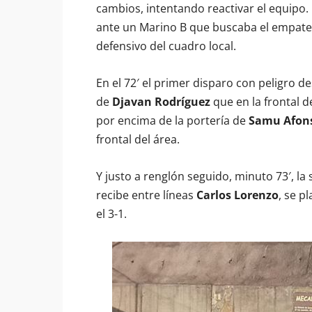
cambios, intentando reactivar el equipo.
ante un Marino B que buscaba el empate,
defensivo del cuadro local.
En el 72′ el primer disparo con peligro de
de
Djavan Rodríguez
que en la frontal d
por encima de la portería de
Samu Afon
frontal del área.
Y justo a renglón seguido, minuto 73′, l
recibe entre líneas
Carlos Lorenzo
, se p
el 3-1.