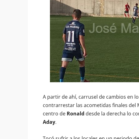
A partir de ahí, carrusel de cambios en l
contrarrestar las acometidas finales del 
centro de
Ronald
desde la derecha lo c
Aday
.
Tocó sufrir a los locales en un periodo de