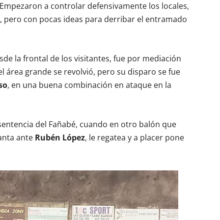
 Empezaron a controlar defensivamente los locales,
 pero con pocas ideas para derribar el entramado
sde la frontal de los visitantes, fue por mediación
el área grande se revolvió, pero su disparo se fue
so
, en una buena combinación en ataque en la
a sentencia del Fañabé, cuando en otro balón que
lanta ante
Rubén López
, le regatea y a placer pone