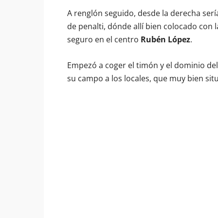
A renglón seguido, desde la derecha ser
de penalti, dónde allí bien colocado con 
seguro en el centro
Rubén López
.
Empezó a coger el timón y el dominio del
su campo a los locales, que muy bien situ