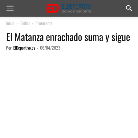
Inicio
Fútbol
Preferente
El Matanza enrachado suma y sigue
Por
ElDeportivo.es
-
06/04/2023