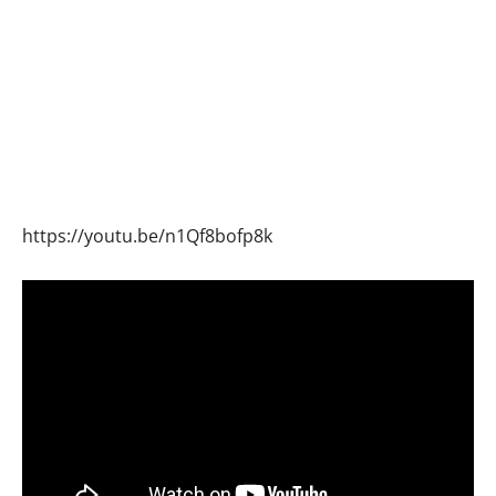
https://youtu.be/n1Qf8bofp8k