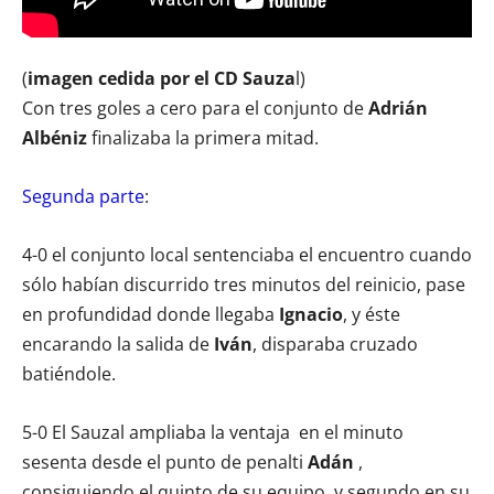
(
imagen cedida por el CD Sauza
l)
Con tres goles a cero para el conjunto de
Adrián
Albéniz
finalizaba la primera mitad.
Segunda parte
:
4-0 el conjunto local sentenciaba el encuentro cuando
sólo habían discurrido tres minutos del reinicio, pase
en profundidad donde llegaba
Ignacio
, y éste
encarando la salida de
Iván
, disparaba cruzado
batiéndole.
5-0 El Sauzal ampliaba la ventaja en el minuto
sesenta desde el punto de penalti
Adán
,
consiguiendo el quinto de su equipo, y segundo en su