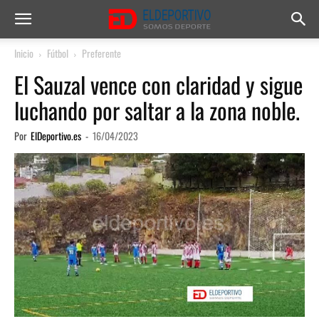
Inicio
Fútbol
Preferente
El Sauzal vence con claridad y sigue
luchando por saltar a la zona noble.
Por
ElDeportivo.es
-
16/04/2023