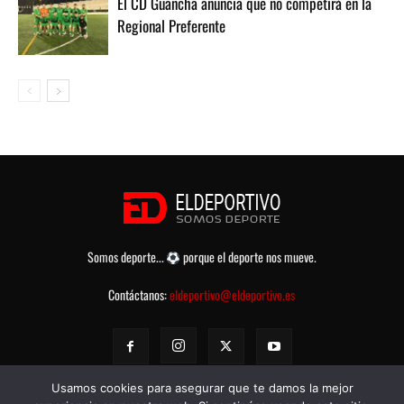
El CD Guancha anuncia que no competirá en la
Regional Preferente
Somos deporte...
porque el deporte nos mueve.
Contáctanos:
eldeportivo@eldeportivo.es
Usamos cookies para asegurar que te damos la mejor