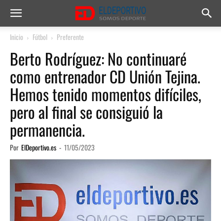
Inicio
Fútbol
Preferente
Berto Rodríguez: No continuaré
como entrenador CD Unión Tejina.
Hemos tenido momentos difíciles,
pero al final se consiguió la
permanencia.
Por
ElDeportivo.es
-
11/05/2023