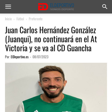
Inicio
Fútbol
Preferente
Juan Carlos Hernández González
(Juanqui), no continuará en el At
Victoria y se va al CD Guancha
Por
ElDeportivo.es
-
08/07/2023