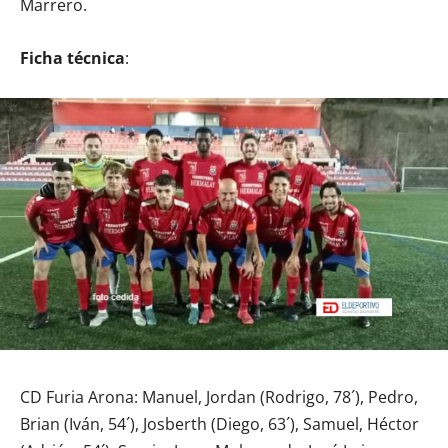
Marrero.
Ficha técnica
:
CD Furia Arona: Manuel, Jordan (Rodrigo, 78´), Pedro,
Brian (Iván, 54´), Josberth (Diego, 63´), Samuel, Héctor