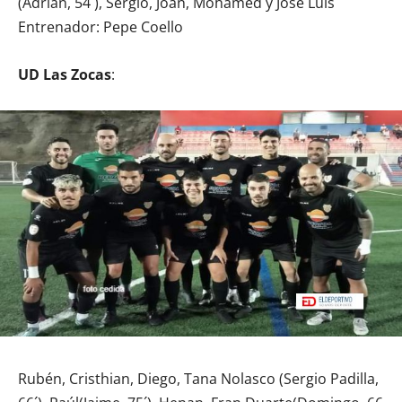
(Adrián, 54´), Sergio, Joan, Mohamed y José Luis
Entrenador: Pepe Coello
UD Las Zocas
:
Rubén, Cristhian, Diego, Tana Nolasco (Sergio Padilla,