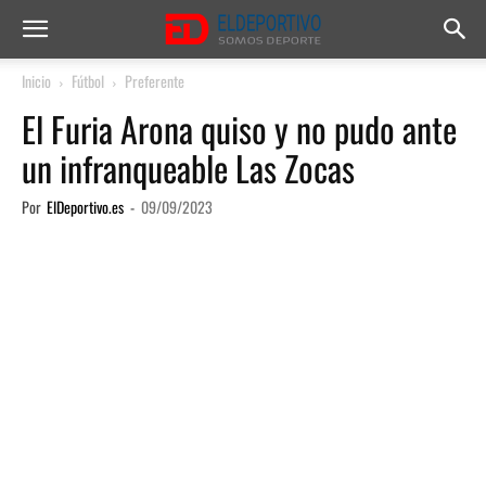
Inicio
Fútbol
Preferente
El Furia Arona quiso y no pudo ante
un infranqueable Las Zocas
Por
ElDeportivo.es
-
09/09/2023