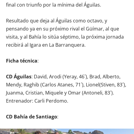
final con triunfo por la mínima del Águilas.
Resultado que deja al Águilas como octavo, y
pensando ya en su próximo rival el Güímar, al que
visita, y al Bahía lo sitúa séptimo, la próxima jornada
recibirá al Igara en La Barranquera.
Ficha técnica
:
CD Águilas
: David, Arodi (Yeray, 46´), Brad, Alberto,
Mendy, Raghib (Carlos Atanes, 71´), Lionel(Stiven, 83´),
Juanma, Cristian, Miquele y Omar (Antoneli, 83´).
Entrenador: Carli Perdomo.
CD Bahía de Santiago
: