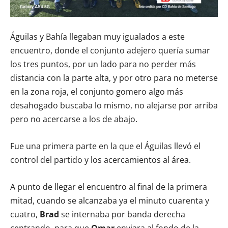
Águilas y Bahía llegaban muy igualados a este
encuentro, donde el conjunto adejero quería sumar
los tres puntos, por un lado para no perder más
distancia con la parte alta, y por otro para no meterse
en la zona roja, el conjunto gomero algo más
desahogado buscaba lo mismo, no alejarse por arriba
pero no acercarse a los de abajo.
Fue una primera parte en la que el Águilas llevó el
control del partido y los acercamientos al área.
A punto de llegar el encuentro al final de la primera
mitad, cuando se alcanzaba ya el minuto cuarenta y
cuatro,
Brad
se internaba por banda derecha
centrando, para que
Omar
enviara al fondo de la