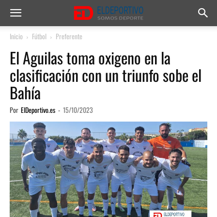
Inicio
Fútbol
Preferente
El Aguilas toma oxigeno en la
clasificación con un triunfo sobe el
Bahía
Por
ElDeportivo.es
-
15/10/2023