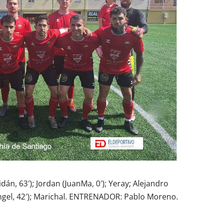
dán, 63′); Jordan (JuanMa, 0′); Yeray; Alejandro
 (Ángel, 42′); Marichal. ENTRENADOR: Pablo Moreno.