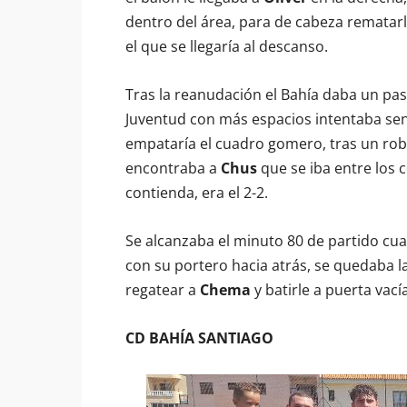
dentro del área, para de cabeza rematarlo
el que se llegaría al descanso.
Tras la reanudación el Bahía daba un pas
Juventud con más espacios intentaba sen
empataría el cuadro gomero, tras un robo
encontraba a
Chus
que se iba entre los c
contienda, era el 2-2.
Se alcanzaba el minuto 80 de partido cua
con su portero hacia atrás, se quedaba la 
regatear a
Chema
y batirle a puerta vacía,
CD BAHÍA SANTIAGO