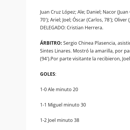
Juan Cruz López; Ale; Daniel; Nacor (Juan C
70′); Ariel; Joel; Óscar (Carlos, 78′); Ol
DELEGADO: Cristian Herrera.
ÁRBITRO:
Sergio Chinea Plasencia, asis
Sintes Linares. Mostró la amarilla, por part
(94′).Por parte visitante la recibieron, Joel
GOLES
:
1-0 Ale minuto 20
1-1 Miguel minuto 30
1-2 Joel minuto 38