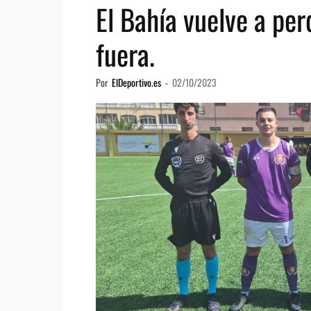
El Bahía vuelve a per
fuera.
Por
ElDeportivo.es
-
02/10/2023