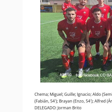
Chema; Miguel; Guille; Ignacio; Aldo (Semi
(Fabián, 54′); Brayan (Enzo, 54′); Alfred
DELEGADO: Jorman Brito