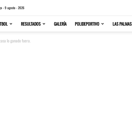
o - 9 agosto - 2026
TBOL
RESULTADOS
GALERÍA
POLIDEPORTIVO
LAS PALMAS
casa lo ganado fuera.