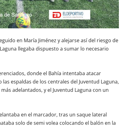
eguido en María Jiménez y alejarse así del riesgo de
 Laguna llegaba dispuesto a sumar lo necesario
ferenciados, donde el Bahía intentaba atacar
las espaldas de los centrales del Juventud Laguna,
más adelantados, y el Juventud Laguna con un
elantaba en el marcador, tras un saque lateral
taba solo de semi volea colocando el balón en la