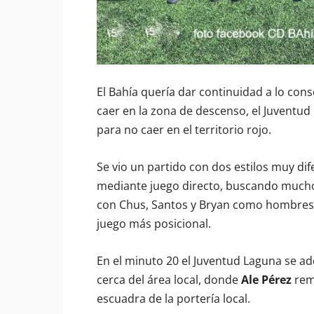
El Bahía quería dar continuidad a lo cons
caer en la zona de descenso, el Juventud
para no caer en el territorio rojo.
Se vio un partido con dos estilos muy di
mediante juego directo, buscando mucho 
con Chus, Santos y Bryan como hombres 
juego más posicional.
En el minuto 20 el Juventud Laguna se ad
cerca del área local, donde
Ale Pérez
rema
escuadra de la portería local.