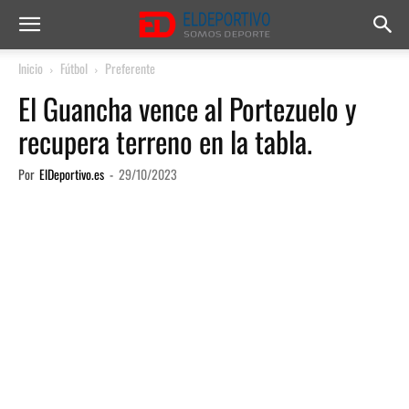
Inicio
Fútbol
Preferente
El Guancha vence al Portezuelo y
recupera terreno en la tabla.
Por
ElDeportivo.es
-
29/10/2023