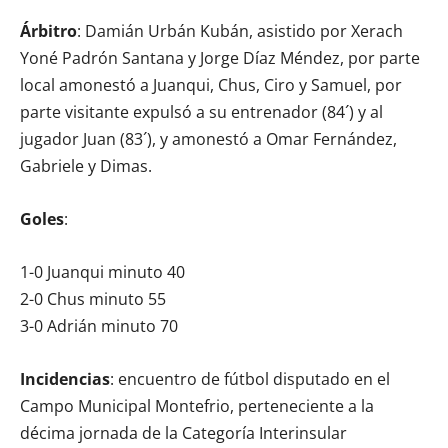
Árbitro
: Damián Urbán Kubán, asistido por Xerach
Yoné Padrón Santana y Jorge Díaz Méndez, por parte
local amonestó a Juanqui, Chus, Ciro y Samuel, por
parte visitante expulsó a su entrenador (84´) y al
jugador Juan (83´), y amonestó a Omar Fernández,
Gabriele y Dimas.
Goles
:
1-0 Juanqui minuto 40
2-0 Chus minuto 55
3-0 Adrián minuto 70
Incidencias
: encuentro de fútbol disputado en el
Campo Municipal Montefrio, perteneciente a la
décima jornada de la Categoría Interinsular