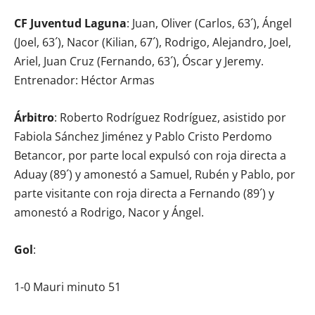
CF Juventud Laguna
: Juan, Oliver (Carlos, 63´), Ángel
(Joel, 63´), Nacor (Kilian, 67´), Rodrigo, Alejandro, Joel,
Ariel, Juan Cruz (Fernando, 63´), Óscar y Jeremy.
Entrenador: Héctor Armas
Árbitro
: Roberto Rodríguez Rodríguez, asistido por
Fabiola Sánchez Jiménez y Pablo Cristo Perdomo
Betancor, por parte local expulsó con roja directa a
Aduay (89´) y amonestó a Samuel, Rubén y Pablo, por
parte visitante con roja directa a Fernando (89´) y
amonestó a Rodrigo, Nacor y Ángel.
Gol
:
1-0 Mauri minuto 51