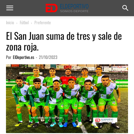
Inicio
Fútbol
Preferente
El San Juan suma de tres y sale de
zona roja.
Por
ElDeportivo.es
-
21/10/2023