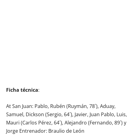
Ficha técnica
:
At San Juan: Pablo, Rubén (Ruymán, 78´), Aduay,
Samuel, Dickson (Sergio, 64´), Javier, Juan Pablo, Luis,
Mauri (Carlos Pérez, 64´), Alejandro (Fernando, 89´) y
Jorge Entrenador: Braulio de León