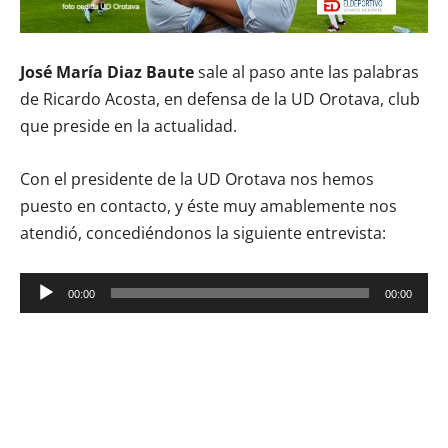
José María Diaz Baute
sale al paso ante las palabras
de Ricardo Acosta, en defensa de la UD Orotava, club
que preside en la actualidad.
Con el presidente de la UD Orotava nos hemos
puesto en contacto, y éste muy amablemente nos
atendió, concediéndonos la siguiente entrevista:
Reproductor
00:00
00:00
de
audio