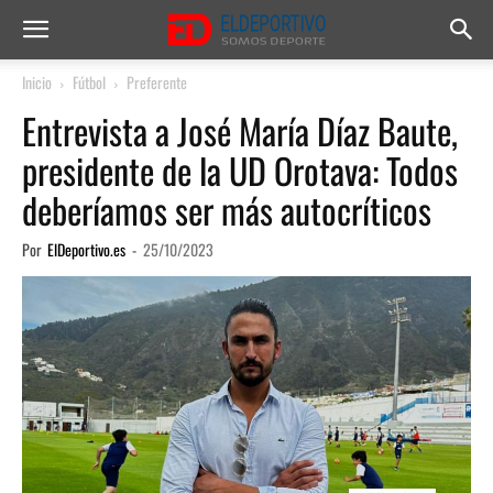
Inicio
Fútbol
Preferente
Entrevista a José María Díaz Baute,
presidente de la UD Orotava: Todos
deberíamos ser más autocríticos
Por
ElDeportivo.es
-
25/10/2023