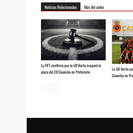
Noticias Relacionadas
Más del autor
La FIFT confirma que la UD Norte ocupará la
La UD Norte pod
plaza del CD Guancha en Preferente
Guancha en Pre