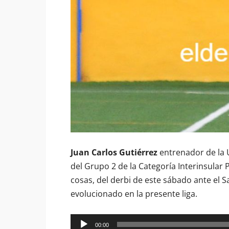
Juan Carlos Gutiérrez
entrenador de la U
del Grupo 2 de la Categoría Interinsular 
cosas, del derbi de este sábado ante el S
evolucionado en la presente liga.
Reproductor
00:00