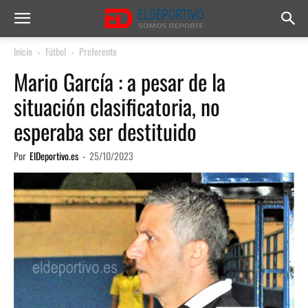
Inicio
Fútbol
Preferente
Mario García : a pesar de la
situación clasificatoria, no
esperaba ser destituido
Por
ElDeportivo.es
-
25/10/2023