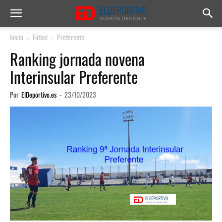
Inicio
Fútbol
Preferente
Ranking jornada novena
Interinsular Preferente
Por
ElDeportivo.es
-
23/10/2023