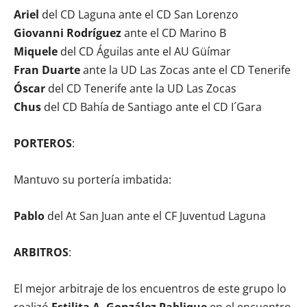
Ariel
del CD Laguna ante el CD San Lorenzo
Giovanni Rodríguez
ante el CD Marino B
Miquele
del CD Águilas ante el AU Güímar
Fran Duarte
ante la UD Las Zocas ante el CD Tenerife
Óscar
del CD Tenerife ante la UD Las Zocas
Chus
del CD Bahía de Santiago ante el CD I´Gara
PORTEROS
:
Mantuvo su portería imbatida:
Pablo
del At San Juan ante el CF Juventud Laguna
ARBITROS
:
El mejor arbitraje de los encuentros de este grupo lo
realizó
Estilita A. González Pablique
en el encuentro