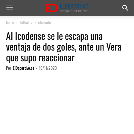
Inicio
Fútbol
Preferente
Al Icodense se le escapa una
ventaja de dos goles, ante un Vera
que supo reaccionar
Por
ElDeportivo.es
-
19/11/2023