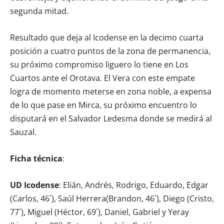
segunda mitad.
Resultado que deja al Icodense en la decimo cuarta
posición a cuatro puntos de la zona de permanencia,
su próximo compromiso liguero lo tiene en Los
Cuartos ante el Orotava. El Vera con este empate
logra de momento meterse en zona noble, a expensa
de lo que pase en Mirca, su próximo encuentro lo
disputará en el Salvador Ledesma donde se medirá al
Sauzal.
Ficha técnica
:
UD Icodense
: Elián, Andrés, Rodrigo, Eduardo, Edgar
(Carlos, 46´), Saúl Herrera(Brandon, 46´), Diego (Cristo,
77´), Miguel (Héctor, 69´), Daniel, Gabriel y Yeray