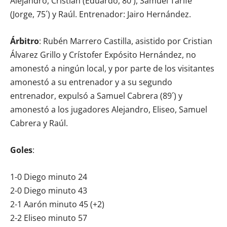
Alejandro, Cristian (Eduardo, 80´), Samuel Tarife
(Jorge, 75´) y Raúl. Entrenador: Jairo Hernández.
Árbitro
: Rubén Marrero Castilla, asistido por Cristian
Álvarez Grillo y Crístofer Expósito Hernández, no
amonestó a ningún local, y por parte de los visitantes
amonestó a su entrenador y a su segundo
entrenador, expulsó a Samuel Cabrera (89´) y
amonestó a los jugadores Alejandro, Eliseo, Samuel
Cabrera y Raúl.
Goles
:
1-0 Diego minuto 24
2-0 Diego minuto 43
2-1 Aarón minuto 45 (+2)
2-2 Eliseo minuto 57