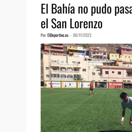
El Bahía no pudo pas
el San Lorenzo
Por
ElDeportivo.es
-
06/11/2023