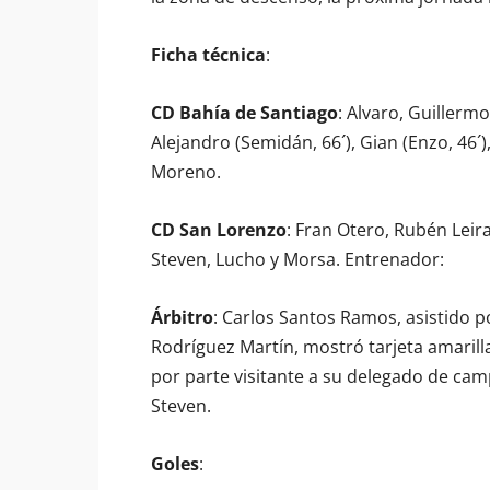
Ficha técnica
:
CD Bahía de Santiago
: Alvaro, Guillermo,
Alejandro (Semidán, 66´), Gian (Enzo, 46´)
Moreno.
CD San Lorenzo
: Fran Otero, Rubén Leir
Steven, Lucho y Morsa. Entrenador:
Árbitro
: Carlos Santos Ramos, asistido 
Rodríguez Martín, mostró tarjeta amarilla 
por parte visitante a su delegado de cam
Steven.
Goles
: