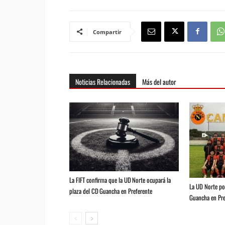
Compartir
Noticias Relacionadas
Más del autor
La FIFT confirma que la UD Norte ocupará la
La UD Norte pod
plaza del CD Guancha en Preferente
Guancha en Pre