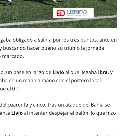
egaba obligado a salir a por los tres puntos, ante un
y buscando hacer bueno su triunfo la jornada
vo marcado.
co, un pase en largo de
Livio
al que llegaba
Ibra
, y
aba en un mano a mano con el portero local
ue el 0-1.
l cuarenta y cinco, tras un ataque del Bahía se
tante
Livio
al intentar despejar el balón, lo que hizo