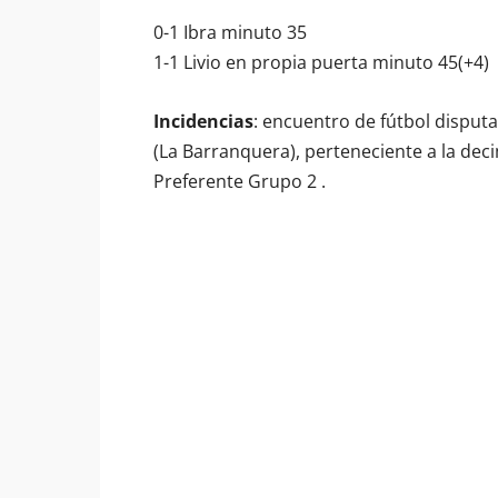
0-1 Ibra minuto 35
1-1 Livio en propia puerta minuto 45(+4)
Incidencias
: encuentro de fútbol disput
(La Barranquera), perteneciente a la dec
Preferente Grupo 2 .