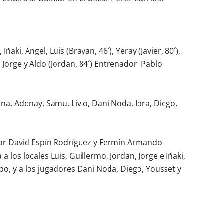
 Iñaki, Ángel, Luis (Brayan, 46´), Yeray (Javier, 80´),
, Jorge y Aldo (Jordan, 84´) Entrenador: Pablo
ana, Adonay, Samu, Livio, Dani Noda, Ibra, Diego,
por David Espín Rodríguez y Fermín Armando
a los locales Luis, Guillermo, Jordan, Jorge e Iñaki,
po, y a los jugadores Dani Noda, Diego, Yousset y