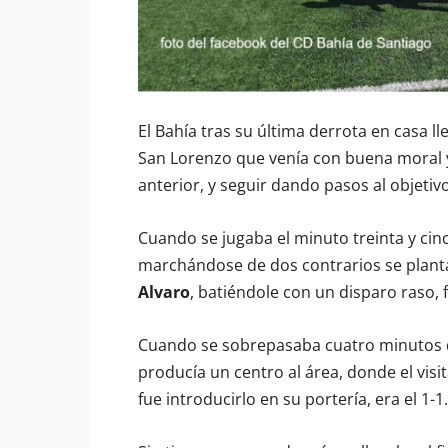
El Bahía tras su última derrota en casa ll
San Lorenzo que venía con buena moral 
anterior, y seguir dando pasos al objeti
Cuando se jugaba el minuto treinta y cin
marchándose de dos contrarios se plant
Alvaro
, batiéndole con un disparo raso, f
Cuando se sobrepasaba cuatro minutos de
producía un centro al área, donde el visi
fue introducirlo en su portería, era el 1-1.