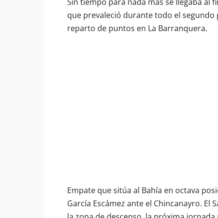
Sin tiempo para nada más se llegaba al f
que prevaleció durante todo el segundo p
reparto de puntos en La Barranquera.
Empate que sitúa al Bahía en octava posi
García Escámez ante el Chincanayro. El 
la zona de descenso, la próxima jornada r