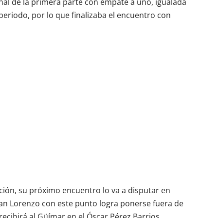
inal de la primera parte con empate a uno, igualada
eriodo, por lo que finalizaba el encuentro con
ción, su próximo encuentro lo va a disputar en
San Lorenzo con este punto logra ponerse fuera de
ecibirá al Güímar en el Óscar Pérez Barrios.