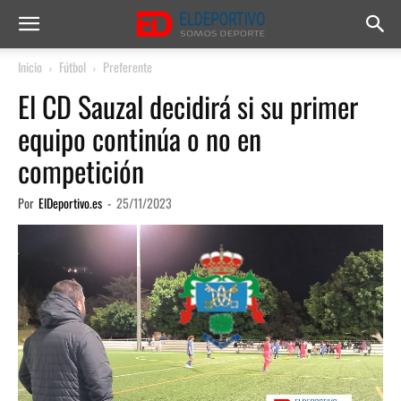
Inicio
Fútbol
Preferente
El CD Sauzal decidirá si su primer
equipo continúa o no en
competición
Por
ElDeportivo.es
-
25/11/2023