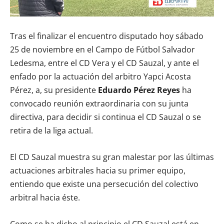
Tras el finalizar el encuentro disputado hoy sábado
25 de noviembre en el Campo de Fútbol Salvador
Ledesma, entre el CD Vera y el CD Sauzal, y ante el
enfado por la actuación del arbitro Yapci Acosta
Pérez, a, su presidente
Eduardo Pérez Reyes
ha
convocado reunión extraordinaria con su junta
directiva, para decidir si continua el CD Sauzal o se
retira de la liga actual.
El CD Sauzal muestra su gran malestar por las últimas
actuaciones arbitrales hacia su primer equipo,
entiendo que existe una persecución del colectivo
arbitral hacia éste.
Como se ha dicho al principio el CD Sauzal está en