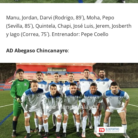
Manu, Jordan, Darvi (Rodrigo, 89´), Moha, Pepo
(Sevilla, 85´), Quintela, Chapi, José Luis, Jerem, Josberth
y Iago (Correa, 75´). Entrenador: Pepe Coello
AD Abegaso Chincanayro
: