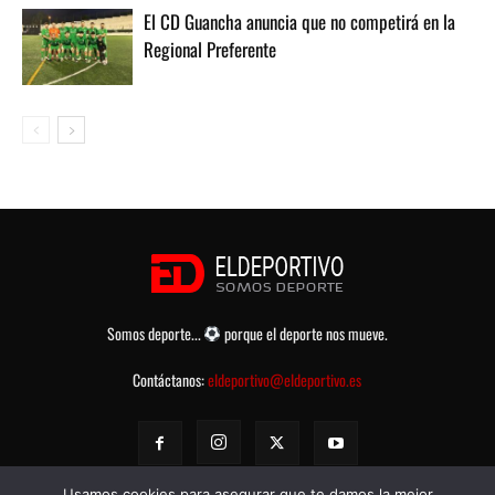
El CD Guancha anuncia que no competirá en la
Regional Preferente
Somos deporte...
porque el deporte nos mueve.
Contáctanos:
eldeportivo@eldeportivo.es
Usamos cookies para asegurar que te damos la mejor