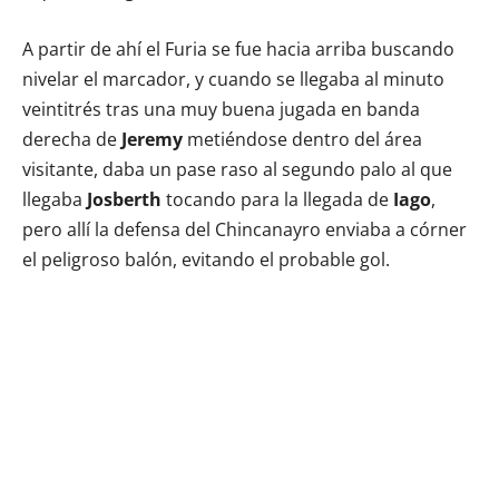
A partir de ahí el Furia se fue hacia arriba buscando
nivelar el marcador, y cuando se llegaba al minuto
veintitrés tras una muy buena jugada en banda
derecha de
Jeremy
metiéndose dentro del área
visitante, daba un pase raso al segundo palo al que
llegaba
Josberth
tocando para la llegada de
Iago
,
pero allí la defensa del Chincanayro enviaba a córner
el peligroso balón, evitando el probable gol.