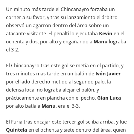
Un minuto más tarde el Chincanayro forzaba un
corner a su favor, y tras su lanzamiento el árbitro
observó un agarrón dentro del área sobre un
atacante visitante. El penalti lo ejecutaba
Kevin
en el
ochenta y dos, por alto y engañando a
Manu
lograba
el 3-2.
El Chincanayro tras este gol se metía en el partido, y
tres minutos mas tarde en un balón de
Ivón Javier
por el lado derecho metido al segundo palo, la
defensa local no lograba alejar el balón, y
prácticamente en plancha con el pecho,
Gian Luca
por alto batía a
Manu
, era el 3-3.
El Furia tras encajar este tercer gol se iba arriba, y fue
Quintela
en el ochenta y siete dentro del área, quien