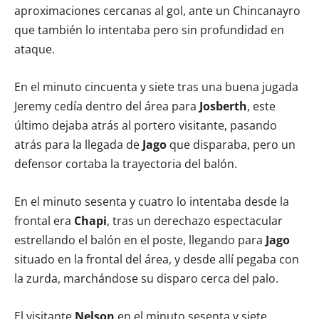
aproximaciones cercanas al gol, ante un Chincanayro
que también lo intentaba pero sin profundidad en
ataque.
En el minuto cincuenta y siete tras una buena jugada
Jeremy cedía dentro del área para
Josberth
, este
último dejaba atrás al portero visitante, pasando
atrás para la llegada de
Jago
que disparaba, pero un
defensor cortaba la trayectoria del balón.
En el minuto sesenta y cuatro lo intentaba desde la
frontal era
Chapi
, tras un derechazo espectacular
estrellando el balón en el poste, llegando para
Jago
situado en la frontal del área, y desde allí pegaba con
la zurda, marchándose su disparo cerca del palo.
El visitante
Nelson
en el minuto sesenta y siete