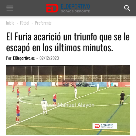
Inicio
Fútbol
Preferente
El Furia acarició un triunfo que se le
escapó en los últimos minutos.
Por
ElDeportivo.es
-
02/12/2023