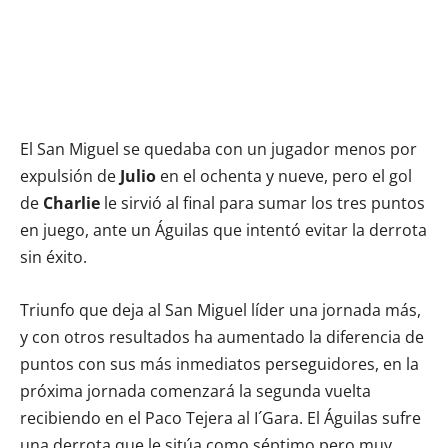
El San Miguel se quedaba con un jugador menos por
expulsión de
Julio
en el ochenta y nueve, pero el gol
de
Charlie
le sirvió al final para sumar los tres puntos
en juego, ante un Águilas que intentó evitar la derrota
sin éxito.
Triunfo que deja al San Miguel líder una jornada más,
y con otros resultados ha aumentado la diferencia de
puntos con sus más inmediatos perseguidores, en la
próxima jornada comenzará la segunda vuelta
recibiendo en el Paco Tejera al I´Gara. El Águilas sufre
una derrota que le sitúa como séptimo pero muy