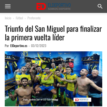
Inicio
Fútbol
Preferente
Triunfo del San Miguel para finalizar
la primera vuelta líder
Por
ElDeportivo.es
-
03/12/2023