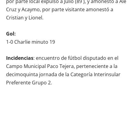
por parte local expulsó a Julio (89´), y amonestó a Ale
Cruz y Acaymo, por parte visitante amonestó a
Cristian y Lionel.
Gol:
1-0 Charlie minuto 19
Incidencias
: encuentro de fútbol disputado en el
Campo Municipal Paco Tejera, perteneciente a la
decimoquinta jornada de la Categoría Interinsular
Preferente Grupo 2.