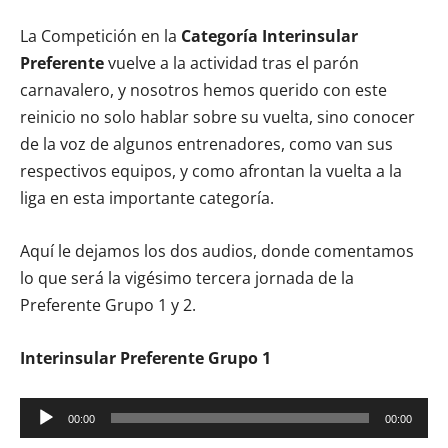
La Competición en la
Categoría Interinsular
Preferente
vuelve a la actividad tras el parón
carnavalero, y nosotros hemos querido con este
reinicio no solo hablar sobre su vuelta, sino conocer
de la voz de algunos entrenadores, como van sus
respectivos equipos, y como afrontan la vuelta a la
liga en esta importante categoría.
Aquí le dejamos los dos audios, donde comentamos
lo que será la vigésimo tercera jornada de la
Preferente Grupo 1 y 2.
Interinsular Preferente Grupo 1
Reproductor
00:00
00:00
de