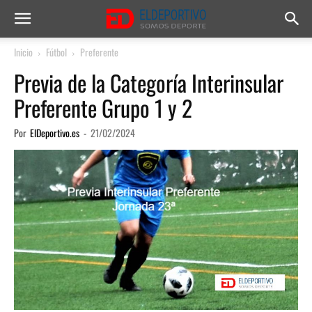
Inicio
Fútbol
Preferente
Previa de la Categoría Interinsular
Preferente Grupo 1 y 2
Por
ElDeportivo.es
-
21/02/2024